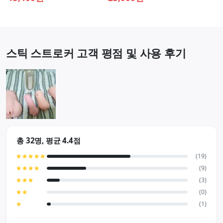
스틱 스트로커 고객 평점 및 사용 후기
총 32명, 평균 4.4점
(19)
(9)
(3)
(0)
(1)