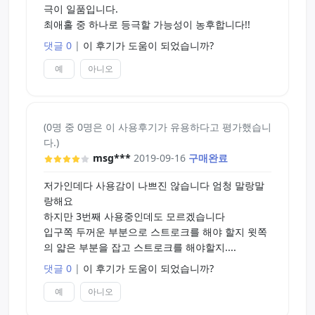
극이 일품입니다.
최애홀 중 하나로 등극할 가능성이 농후합니다!!
댓글 0
|
이 후기가 도움이 되었습니까?
예
아니오
(0명 중 0명은 이 사용후기가 유용하다고 평가했습니
다.)
msg***
2019-09-16
구매완료
저가인데다 사용감이 나쁘진 않습니다 엄청 말랑말
랑해요
하지만 3번째 사용중인데도 모르겠습니다
입구쪽 두꺼운 부분으로 스트로크를 해야 할지 윗쪽
의 얇은 부분을 잡고 스트로크를 해야할지....
댓글 0
|
이 후기가 도움이 되었습니까?
예
아니오