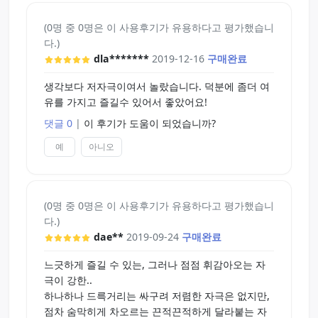
(0명 중 0명은 이 사용후기가 유용하다고 평가했습니
다.)
dla*******
2019-12-16
구매완료
생각보다 저자극이여서 놀랐습니다. 덕분에 좀더 여
유를 가지고 즐길수 있어서 좋았어요!
댓글 0
|
이 후기가 도움이 되었습니까?
예
아니오
(0명 중 0명은 이 사용후기가 유용하다고 평가했습니
다.)
dae**
2019-09-24
구매완료
느긋하게 즐길 수 있는, 그러나 점점 휘감아오는 자
극이 강한..
하나하나 드륵거리는 싸구려 저렴한 자극은 없지만,
점차 숨막히게 차오르는 끈적끈적하게 달라붙는 자