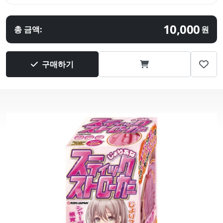
10,000
총 금액:
원
구매하기