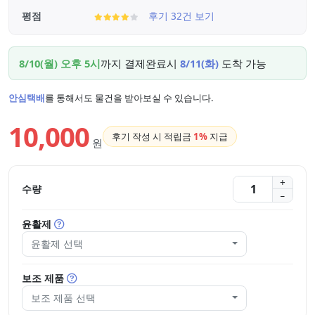
평점
후기 32건 보기
8/10(월) 오후 5시
까지 결제완료시
8/11(화)
도착 가능
안심택배
를 통해서도 물건을 받아보실 수 있습니다.
10,000
후기 작성 시 적립금
1%
지급
원
수량
윤활제
윤활제 선택
보조 제품
보조 제품 선택