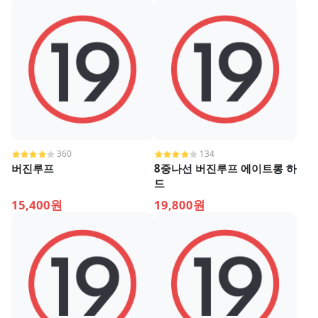
360
134
버진루프
8중나선 버진루프 에이트롱 하
드
15,400원
19,800원