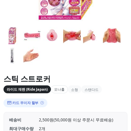
스틱 스트로커
라이드 재팬 (Ride Japan)
오나홀
소형
스탠다드
카드 무이자 할부
배송비
2,500원(50,000원 이상 주문시 무료배송)
최대구매수량
2개