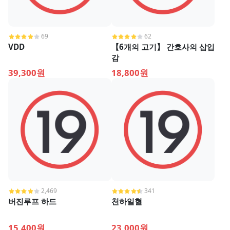
69
62
VDD
【6개의 고기】 간호사의 삽입
감
39,300원
18,800원
2,469
341
버진루프 하드
천하일혈
15,400원
23,000원