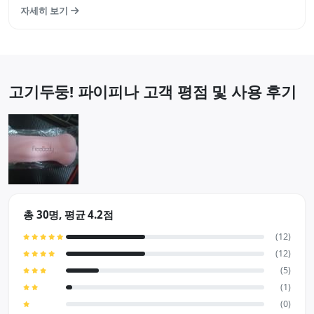
고기두둥! 파이피나의 속편격인 제품입니다. 전작제품도 상당
자세히 보기
히 훌륭한편인데 주름이 더 강화되어 속편으로 발매되었네요.
성능면에서 대부분 평균 이상을 하는 라이드재팬의 제품인 만
큼 상당히 기대가 되는 제품입니…
고기두둥! 파이피나 고객 평점 및 사용 후기
총 30명, 평균 4.2점
(12)
(12)
(5)
(1)
(0)