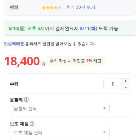
평점
후기 30건 보기
8/10(월) 오후 5시
까지 결제완료시
8/11(화)
도착 가능
안심택배
를 통해서도 물건을 받아보실 수 있습니다.
18,400
후기 작성 시 적립금
1%
지급
원
수량
윤활제
윤활제 선택
보조 제품
보조 제품 선택