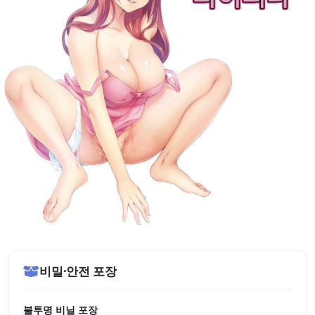
비밀·안전 포장
불투명 비닐 포장