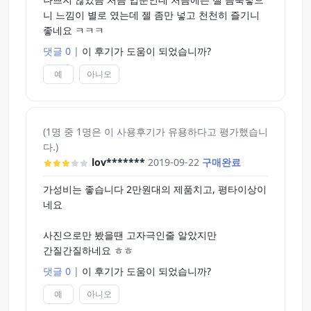
니 느낌이 별로 였는데 젤 좀만 넣고 천천히 즐기니
좋네요 ㅋㅋㅋ
댓글 0
|
이 후기가 도움이 되었습니까?
예
아니오
(1명 중 1명은 이 사용후기가 유용하다고 평가했습니
다.)
lov*******
2019-09-22
구매완료
가성비는 좋습니다 2만원대의 제품치고, 평타이상이
네요
사진으로만 봤을땐 고자극인줄 알았지만
간질간질하네요 ㅎㅎ
댓글 0
|
이 후기가 도움이 되었습니까?
예
아니오