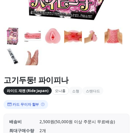
고기두둥! 파이피나
라이드 재팬 (Ride Japan)
오나홀
소형
스탠다드
카드 무이자 할부
배송비
2,500원(50,000원 이상 주문시 무료배송)
최대구매수량
2개