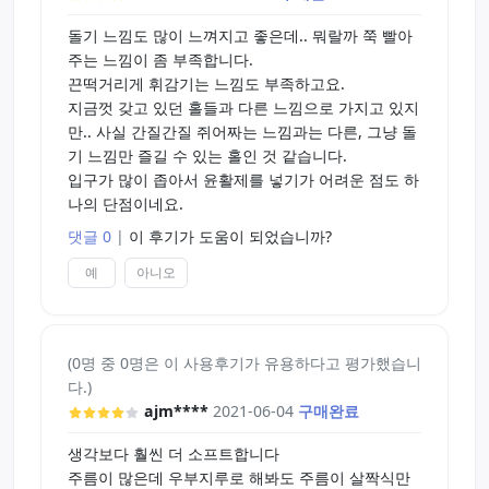
돌기 느낌도 많이 느껴지고 좋은데.. 뭐랄까 쭉 빨아
주는 느낌이 좀 부족합니다.
끈떡거리게 휘감기는 느낌도 부족하고요.
지금껏 갖고 있던 홀들과 다른 느낌으로 가지고 있지
만.. 사실 간질간질 쥐어짜는 느낌과는 다른, 그냥 돌
기 느낌만 즐길 수 있는 홀인 것 같습니다.
입구가 많이 좁아서 윤활제를 넣기가 어려운 점도 하
나의 단점이네요.
댓글 0
|
이 후기가 도움이 되었습니까?
예
아니오
(0명 중 0명은 이 사용후기가 유용하다고 평가했습니
다.)
ajm****
2021-06-04
구매완료
생각보다 훨씬 더 소프트합니다
주름이 많은데 우부지루로 해봐도 주름이 살짝식만