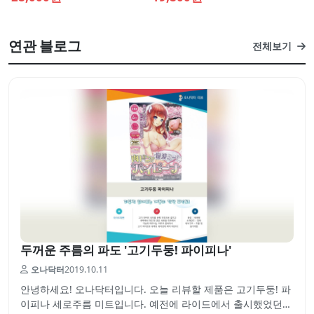
연관 블로그
전체보기
두꺼운 주름의 파도 '고기두둥! 파이피나'
오나닥터
2019.10.11
안녕하세요! 오나닥터입니다. 오늘 리뷰할 제품은 고기두둥! 파
이피나 세로주름 미트입니다. 예전에 라이드에서 출시했었던