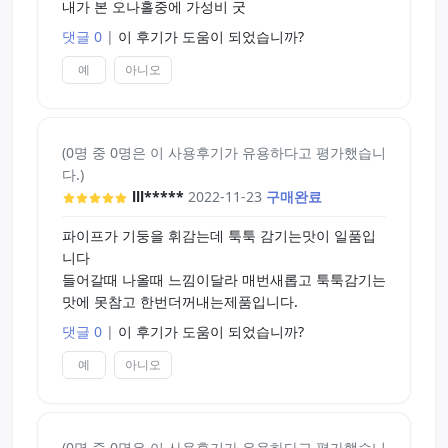
내가 본 오나홀중에 가성비 굿
댓글 0
|
이 후기가 도움이 되었습니까?
예
아니오
(0명 중 0명은 이 사용후기가 유용하다고 평가했습니
다.)
lll*****
2022-11-23
구매완료
파이프가 기둥을 휘감는데 툭툭 감기는맛이 일품입
니다
들어갈때 나올때 느낌이달라 매번새롭고 툭툭감기는
맛에 못참고 한번더꺼내는제품입니다.
댓글 0
|
이 후기가 도움이 되었습니까?
예
아니오
(0명 중 0명은 이 사용후기가 유용하다고 평가했습니