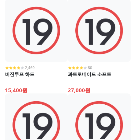
2,469
80
버진루프 하드
콰트로네이드 소프트
15,400원
27,000원