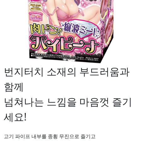
번지터치 소재의 부드러움과
함께
넘쳐나는 느낌을 마음껏 즐기
세요!
고기 파이프 내부를 종횡 무진으로 즐기고