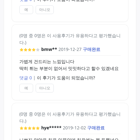
예
아니오
(0명 중 0명은 이 사용후기가 유용하다고 평가했습니
다.)
bmw**
2019-12-27
구매완료
가볍게 건드리는 느낌입니다
딱히 튀는 부분이 없어서 밋밋하다고 할수 있겠네요
댓글 0
|
이 후기가 도움이 되었습니까?
예
아니오
(0명 중 0명은 이 사용후기가 유용하다고 평가했습니
다.)
hye*****
2019-12-02
구매완료
나쁘지 않았음 처음 입문인데 처음에는 젤 듬뿍넣으