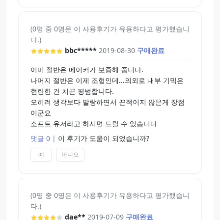
(0명 중 0명은 이 사용후기가 유용하다고 평가했습니
다.)
bbc*****
2019-08-30
구매완료
이미 절반은 메이커가 보증해 줍니다.
나머지 절반은 이제 조형인데...의외로 내부 기믹은
현란한 건 치곤 평범합니다.
오히려 생각보다 말랑하면서 끈적이지 않은게 장점
이군요
소프트 유저라고 하시면 드릴 수 있습니다
댓글 0
|
이 후기가 도움이 되었습니까?
예
아니오
(0명 중 0명은 이 사용후기가 유용하다고 평가했습니
다.)
dae**
2019-07-09
구매완료