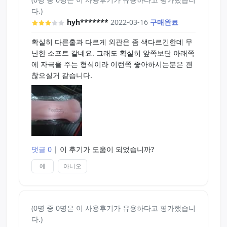
다.)
hyh*******
2022-03-16
구매완료
확실히 다른홀과 다르게 외관은 좀 색다르긴한데 무
난한 소프트 같네요. 그래도 확실히 앞쪽보단 아래쪽
에 자극을 주는 형식이라 이런쪽 좋아하시는분은 괜
찮으실거 같습니다.
댓글 0
|
이 후기가 도움이 되었습니까?
예
아니오
(0명 중 0명은 이 사용후기가 유용하다고 평가했습니
다.)