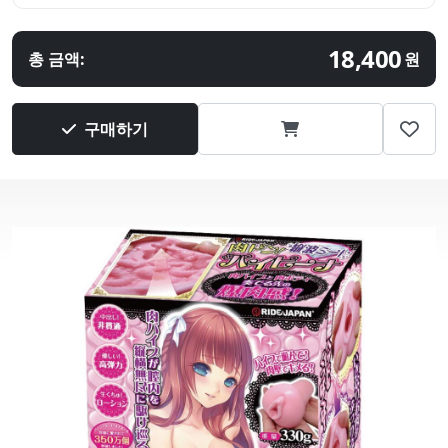
18,400
총 금액:
원
구매하기