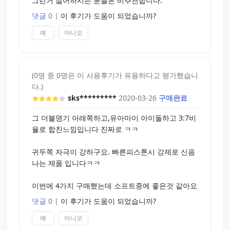
그런거 싫어하시는 분들은 비추천합니다.
댓글 0
|
이 후기가 도움이 되었습니까?
예
아니오
(0명 중 0명은 이 사용후기가 유용하다고 평가했습니
다.)
sks*********
2020-03-26
구매완료
그 더블명기 아래쪽하고,유아마이 아이돌하고 3:7비
율로 합친느낌입니다 진짜로 ㅋㅋ
귀두쪽 자극이 강하구요. 빠른피스톤시 강제로 신음
나는 제품 입니다ㅋㅋ
이번에 4가지 구매했는데 소프트중에 좋은것 같아요
댓글 0
|
이 후기가 도움이 되었습니까?
예
아니오