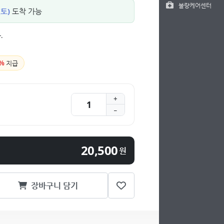
불량케어센터
(토)
도착 가능
.
%
지급
20,500
원
장바구니 담기