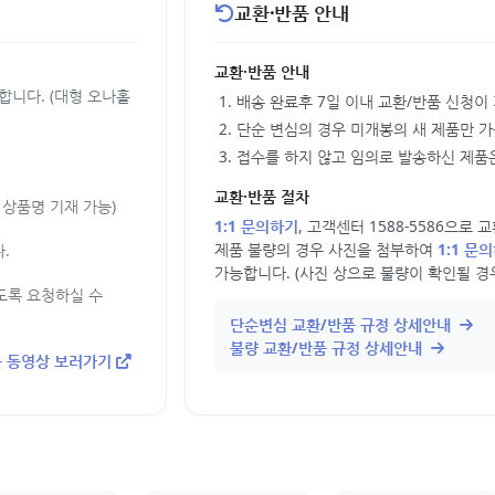
교환·반품 안내
교환·반품 안내
합니다. (대형 오나홀
배송 완료후 7일 이내 교환/반품 신청이
단순 변심의 경우 미개봉의 새 제품만 
접수를 하지 않고 임의로 발송하신 제품은
교환·반품 절차
상품명 기재 가능)
1:1 문의하기
, 고객센터 1588-5586으로
제품 불량의 경우 사진을 첨부하여
1:1 문
.
가능합니다. (사진 상으로 불량이 확인될 경
도록 요청하실 수
단순변심 교환/반품 규정 상세안내
불량 교환/반품 규정 상세안내
 동영상 보러가기