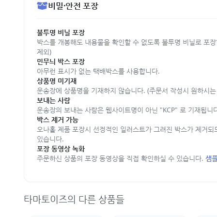
비밀·안전 포장
불투명 비닐 포장
박스를 개봉해도 내용물을 확인할 수 없도록 불투명 비닐로 포장
제외)
민무늬 박스 포장
아무런 표시가 없는 택배박스를 사용합니다.
상품명 미기재
운송장에 상품명을 기재하지 않습니다. (주문서 작성시 원하시는 
보내는 사람
운송장의 보내는 사람은 웹사이트명이 아닌 "KCP" 로 기재됩니다
박스 제거 가능
오나홀 제품 포장시 선정적인 일러스트가 그려진 박스가 제거되
있습니다.
포장 동영상 녹화
주문하신 상품의 포장 동영상을 직접 확인하실 수 있습니다.
샘플
타마토이즈의 다른 상품들