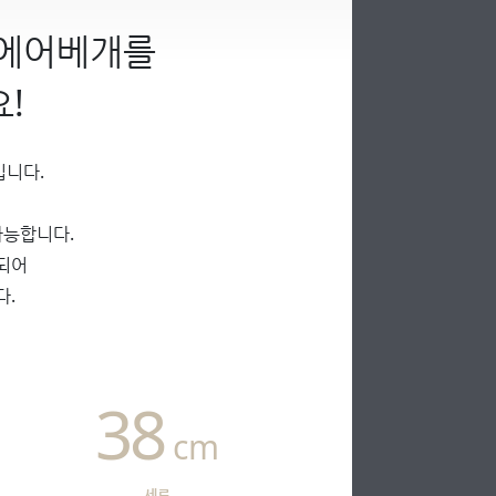
 에어베개를
!
입니다.
가능합니다.
되어
다.
38
cm
세로