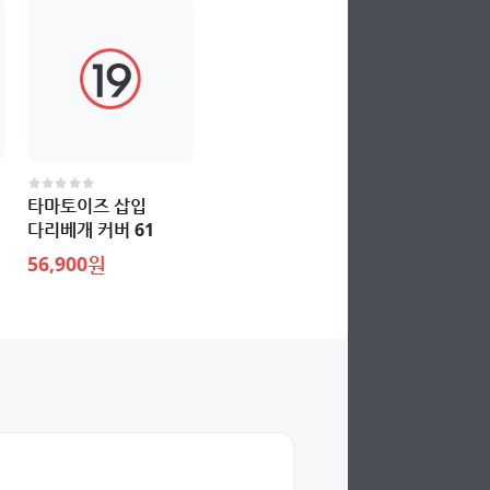
타마토이즈 삽입
다리베개 커버 61
56,900원