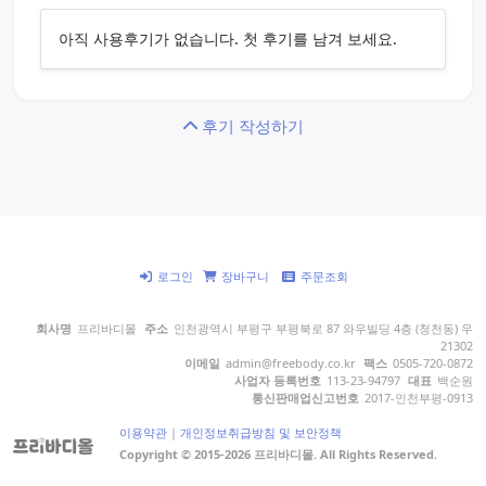
아직 사용후기가 없습니다. 첫 후기를 남겨 보세요.
후기 작성하기
로그인
장바구니
주문조회
회사명
프리바디몰
주소
인천광역시 부평구 부평북로 87 와우빌딩 4층 (청천동) 우
21302
이메일
admin@freebody.co.kr
팩스
0505-720-0872
사업자 등록번호
113-23-94797
대표
백순원
통신판매업신고번호
2017-인천부평-0913
이용약관
|
개인정보취급방침 및 보안정책
Copyright © 2015-2026 프리바디몰. All Rights Reserved.