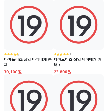
4
1
타마토이즈 삽입 바디베개 본
타마토이즈 삽입 에어베개 커
체
버 7
30,100원
23,800원