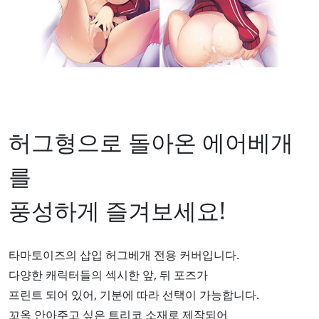
허그형으로 돌아온 에어베개
를
풍성하게 즐겨보세요!
타마토이즈의 삽입 허그베개 전용 커버입니다.
다양한 캐릭터들의 섹시한 앞, 뒤 포즈가
프린트 되어 있어, 기분에 따라 선택이 가능합니다.
꼬옥 안아주고 싶은 트리코 소재로 제작되어