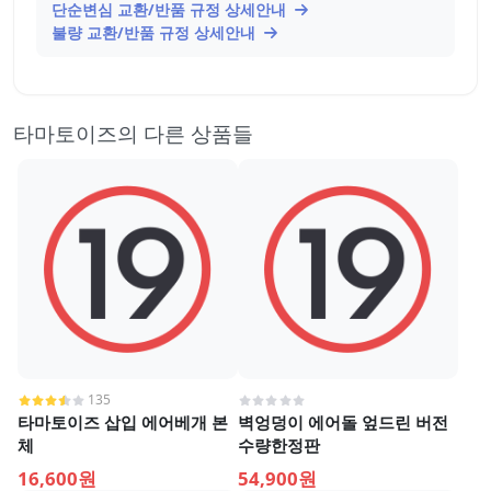
단순변심 교환/반품 규정 상세안내
불량 교환/반품 규정 상세안내
타마토이즈의 다른 상품들
135
타마토이즈 삽입 에어베개 본
벽엉덩이 에어돌 엎드린 버전
체
수량한정판
16,600원
54,900원