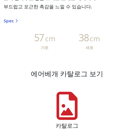
부드럽고 포근한 촉감을 느낄 수 있습니다.
Spec
57
38
cm
cm
가로
세로
에어베개 카탈로그 보기
카탈로그