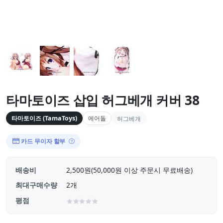
타마토이즈 삽입 허그베개 커버 38
타마토이즈 (TamaToys)
에어돌
허그베개
카드 무이자 할부
배송비
2,500원(50,000원 이상 주문시 무료배송)
최대구매수량
2개
평점