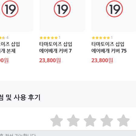
4
1
1
이즈 삽입
타마토이즈 삽입
타마토이즈 삽입
개 본체
에어베개 커버 7
에어베개 커버 75
00원
23,800원
23,800원
점 및 사용 후기