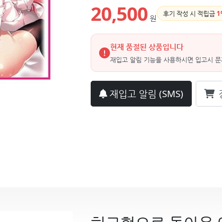
20,500
후기 작성 시 적립금
1
원
현재 품절된 상품입니다
재입고 알림 기능을 사용하시면 입고시 문
재입고 알림
(SMS)