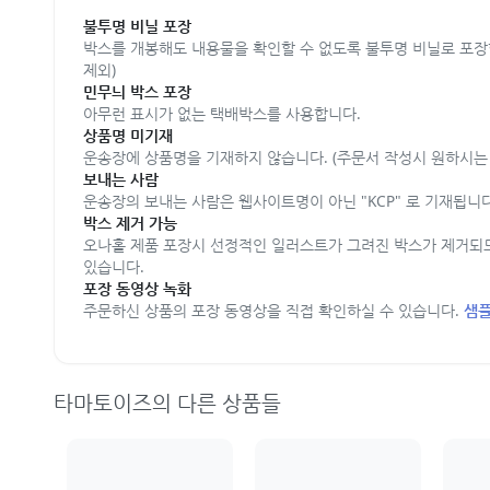
불투명 비닐 포장
박스를 개봉해도 내용물을 확인할 수 없도록 불투명 비닐로 포장
제외)
민무늬 박스 포장
아무런 표시가 없는 택배박스를 사용합니다.
상품명 미기재
운송장에 상품명을 기재하지 않습니다. (주문서 작성시 원하시는 
보내는 사람
운송장의 보내는 사람은 웹사이트명이 아닌 "KCP" 로 기재됩니다
박스 제거 가능
오나홀 제품 포장시 선정적인 일러스트가 그려진 박스가 제거되
있습니다.
포장 동영상 녹화
주문하신 상품의 포장 동영상을 직접 확인하실 수 있습니다.
샘플
타마토이즈의 다른 상품들