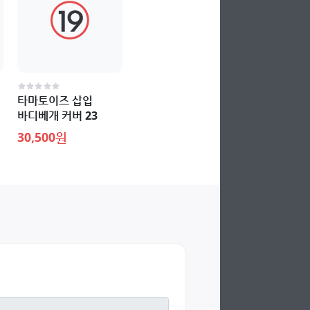
타마토이즈 삽입
바디베개 커버 23
30,500원