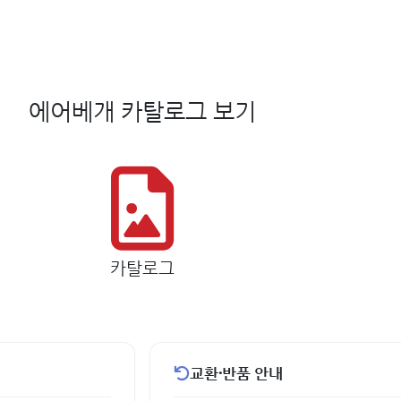
에어베개 카탈로그 보기
카탈로그
교환·반품 안내