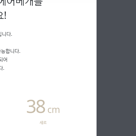
 에어베개를
!
입니다.
가능합니다.
되어
다.
38
cm
세로