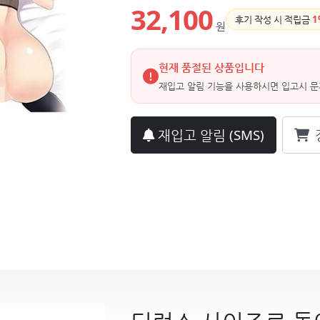
32,100
후기 작성 시 적립금
1
원
현재 품절된 상품입니다
재입고 알림 기능을 사용하시면 입고시 문
재입고 알림
(SMS)