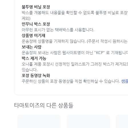
불투명 비닐 포장
박스를 개봉해도 내용물을 확인할 수 없도록 불투명 비닐로 포장
제외)
민무늬 박스 포장
아무런 표시가 없는 택배박스를 사용합니다.
상품명 미기재
운송장에 상품명을 기재하지 않습니다. (주문서 작성시 원하시는 
보내는 사람
운송장의 보내는 사람은 웹사이트명이 아닌 "KCP" 로 기재됩니다
박스 제거 가능
오나홀 제품 포장시 선정적인 일러스트가 그려진 박스가 제거되
있습니다.
포장 동영상 녹화
주문하신 상품의 포장 동영상을 직접 확인하실 수 있습니다.
샘플
타마토이즈의 다른 상품들