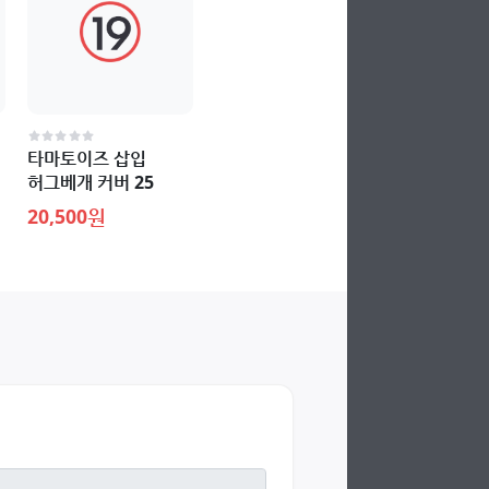
타마토이즈 삽입
허그베개 커버 25
20,500원