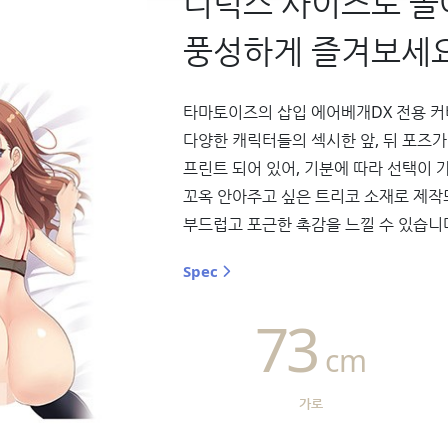
디럭스 사이즈로 돌
풍성하게 즐겨보세요
타마토이즈의 삽입 에어베개DX 전용 커
다양한 캐릭터들의 섹시한 앞, 뒤 포즈가
프린트 되어 있어, 기분에 따라 선택이 
꼬옥 안아주고 싶은 트리코 소재로 제작
부드럽고 포근한 촉감을 느낄 수 있습니
Spec
73
cm
가로