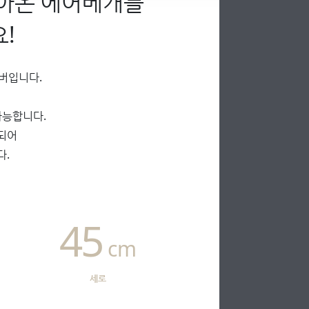
아온 에어베개를
!
버입니다.
가능합니다.
되어
다.
45
cm
세로