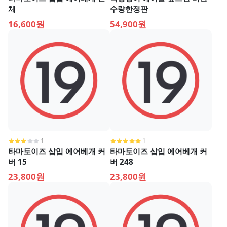
체
수량한정판
16,600원
54,900원
1
1
타마토이즈 삽입 에어베개 커
타마토이즈 삽입 에어베개 커
버 15
버 248
23,800원
23,800원