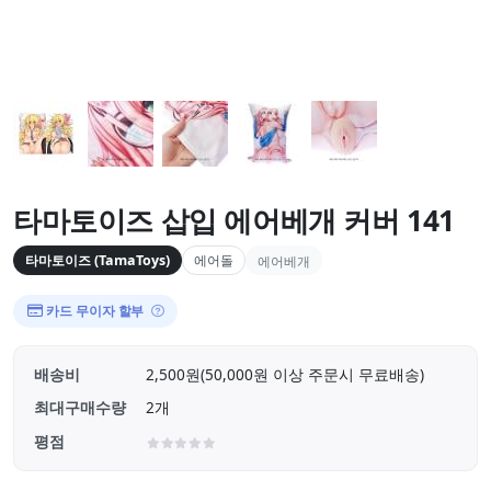
타마토이즈 삽입 에어베개 커버 141
타마토이즈 (TamaToys)
에어돌
에어베개
카드 무이자 할부
배송비
2,500원(50,000원 이상 주문시 무료배송)
최대구매수량
2개
평점