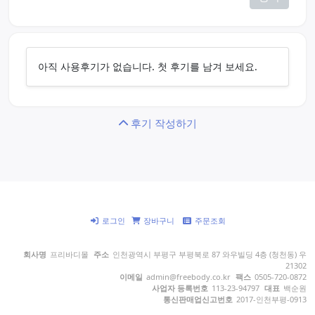
아직 사용후기가 없습니다. 첫 후기를 남겨 보세요.
후기 작성하기
로그인
장바구니
주문조회
회사명
프리바디몰
주소
인천광역시 부평구 부평북로 87 와우빌딩 4층 (청천동) 우
21302
이메일
admin@freebody.co.kr
팩스
0505-720-0872
사업자 등록번호
113-23-94797
대표
백순원
통신판매업신고번호
2017-인천부평-0913