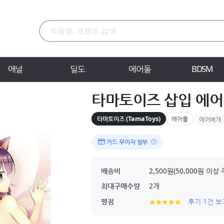
애널
딜도
에어돌
BDSM
타마토이즈 삽입 에어
타마토이즈 (TamaToys)
에어돌
에어베개
카드 무이자 할부
배송비
2,500원(50,000원 이
최대구매수량
2개
평점
후기 1건 보