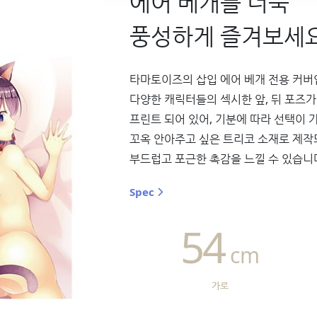
에어 베개를 더욱
풍성하게 즐겨보세요
타마토이즈의 삽입 에어 베개 전용 커버
다양한 캐릭터들의 섹시한 앞, 뒤 포즈가
프린트 되어 있어, 기분에 따라 선택이 
꼬옥 안아주고 싶은 트리코 소재로 제작
부드럽고 포근한 촉감을 느낄 수 있습니
Spec
54
cm
가로