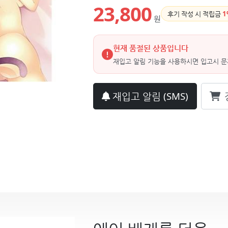
23,800
후기 작성 시 적립금
1
원
현재 품절된 상품입니다
재입고 알림 기능을 사용하시면 입고시 문
재입고 알림
(SMS)