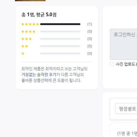
총 1명, 평균 5.0점
(1)
(0)
(0)
(0)
(0)
사진 업로드 
최악인 제품은 최악이라고 쓰는 고객님의
거침없는 솔직한 후기
가 다른 고객님의
올바른 상품선택에 큰 도움이 됩니다.
평점별로
(1명 중 