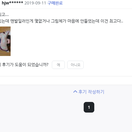
hjw******
2019-09-11
구매완료
고...
있는데 맨발일러인게 몇없거나 그림체가 마음에 안들었는데 이건 최고다..
이 후기가 도움이 되었습니까?
예
아니오
후기 작성하기
1