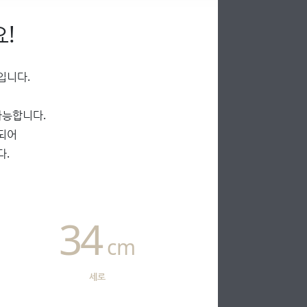
!
입니다.
가능합니다.
되어
다.
34
cm
세로