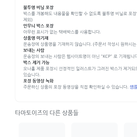
불투명 비닐 포장
박스를 개봉해도 내용물을 확인할 수 없도록 불투명 비닐로 포장
제외)
민무늬 박스 포장
아무런 표시가 없는 택배박스를 사용합니다.
상품명 미기재
운송장에 상품명을 기재하지 않습니다. (주문서 작성시 원하시는 
보내는 사람
운송장의 보내는 사람은 웹사이트명이 아닌 "KCP" 로 기재됩니다
박스 제거 가능
오나홀 제품 포장시 선정적인 일러스트가 그려진 박스가 제거되
있습니다.
포장 동영상 녹화
주문하신 상품의 포장 동영상을 직접 확인하실 수 있습니다.
샘플
타마토이즈의 다른 상품들