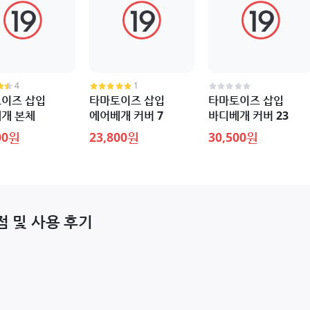
4
1
이즈 삽입
타마토이즈 삽입
타마토이즈 삽입
개 본체
에어베개 커버 7
바디베개 커버 23
00원
23,800원
30,500원
점 및 사용 후기