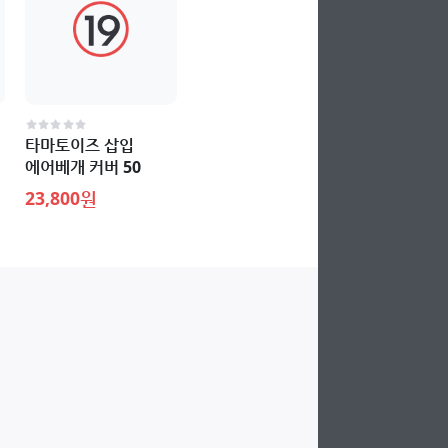
타마토이즈 삽입
에어베개 커버 50
23,800원