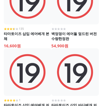
135
타마토이즈 삽입 에어베개 본
벽엉덩이 에어돌 엎드린 버전
체
수량한정판
16,600원
54,900원
1
타마토이즈 삽입 에어베개 커
타마토이즈 삽입 바디베개 커