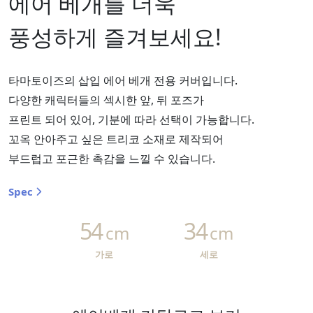
에어 베개를 더욱
풍성하게 즐겨보세요!
타마토이즈의 삽입 에어 베개 전용 커버입니다.
다양한 캐릭터들의 섹시한 앞, 뒤 포즈가
프린트 되어 있어, 기분에 따라 선택이 가능합니다.
꼬옥 안아주고 싶은 트리코 소재로 제작되어
부드럽고 포근한 촉감을 느낄 수 있습니다.
Spec
54
34
cm
cm
가로
세로