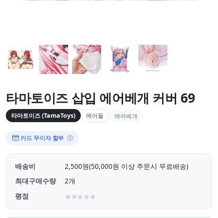
타마토이즈 삽입 에어베개 커버 69
타마토이즈 (TamaToys)
에어돌
에어베개
카드 무이자 할부
배송비
2,500원(50,000원 이상 주문시 무료배송)
최대구매수량
2개
평점