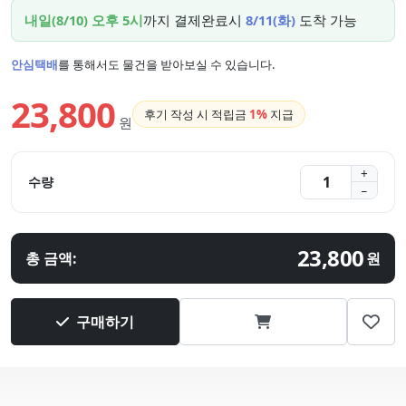
내일(8/10) 오후 5시
까지 결제완료시
8/11(화)
도착 가능
안심택배
를 통해서도 물건을 받아보실 수 있습니다.
23,800
후기 작성 시 적립금
1%
지급
원
수량
23,800
총 금액:
원
구매하기