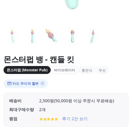
몬스터펍 뱅 - 캔들 킷
몬스터펍 (Monster Pub)
바이브레이터
충전식
무선
카드 무이자 할부
배송비
2,500원(50,000원 이상 주문시 무료배송)
최대구매수량
2개
평점
후기 2건 보기