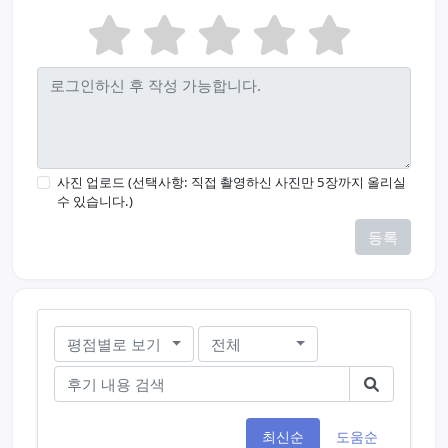
사진 업로드 (선택사항: 직접 촬영하신 사진만 5장까지 올리실
수 있습니다.)
등록
평점별로 보기
전체
최신순
도움순