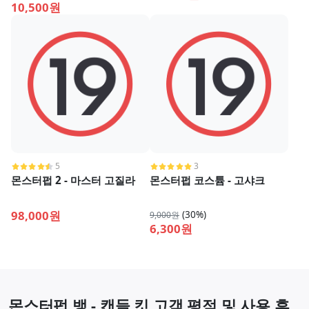
10,500원
5
3
몬스터펍 2 - 마스터 고질라
몬스터펍 코스튬 - 고샤크
98,000원
(30%)
9,000원
6,300원
몬스터펍 뱅 - 캔들 킷 고객 평점 및 사용 후