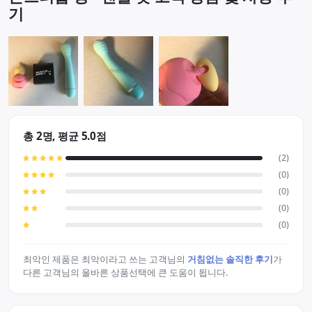
기
총 2명, 평균 5.0점
(2)
(0)
(0)
(0)
(0)
최악인 제품은 최악이라고 쓰는 고객님의
거침없는 솔직한 후기
가
다른 고객님의 올바른 상품선택에 큰 도움이 됩니다.