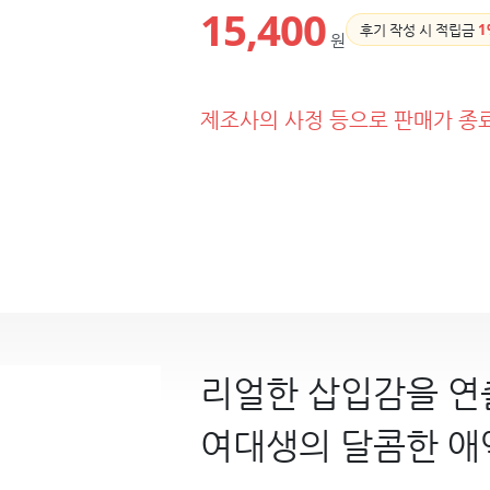
15,400
후기 작성 시 적립금
1
원
제조사의 사정 등으로 판매가 종
리얼한 삽입감을 연
여대생의 달콤한 애