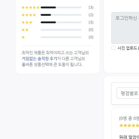
(3)
(2)
(3)
(0)
(0)
사진 업로드 
최악인 제품은 최악이라고 쓰는 고객님의
거침없는 솔직한 후기
가 다른 고객님의
올바른 상품선택에 큰 도움이 됩니다.
평점별로
(0명 중 
원래 딸잡