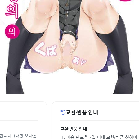
교환·반품 안내
교환·반품 안내
합니다. (대형 오나홀
배송 완료후 7일 이내 교환/반품 신청이