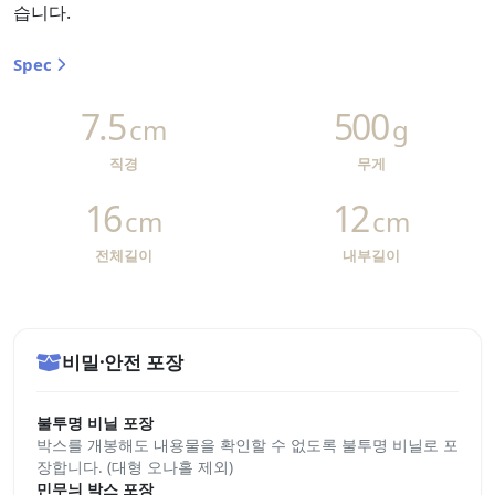
습니다.
Spec
7.5
500
cm
g
직경
무게
16
12
cm
cm
전체길이
내부길이
비밀·안전 포장
불투명 비닐 포장
박스를 개봉해도 내용물을 확인할 수 없도록 불투명 비닐로 포
장합니다. (대형 오나홀 제외)
민무늬 박스 포장