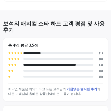
저히 해부해보도록 하겠습니다. -패키징 및 내용물- 캐릭터가 그
려져 있는 …
보석의 매지컬 스타 하드 고객 평점 및 사용
후기
총 4명, 평균 3.5점
(1)
(0)
(3)
(0)
(0)
최악인 제품은 최악이라고 쓰는 고객님의
거침없는 솔직한 후기
가
다른 고객님의 올바른 상품선택에 큰 도움이 됩니다.