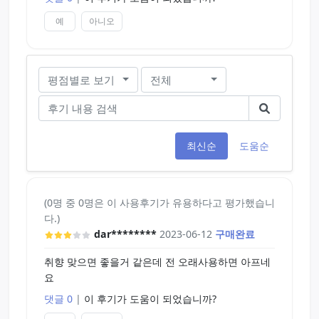
예
아니오
평점별로 보기
전체
최신순
도움순
(0명 중 0명은 이 사용후기가 유용하다고 평가했습니
다.)
dar********
2023-06-12
구매완료
취향 맞으면 좋을거 같은데 전 오래사용하면 아프네
요
댓글 0
|
이 후기가 도움이 되었습니까?