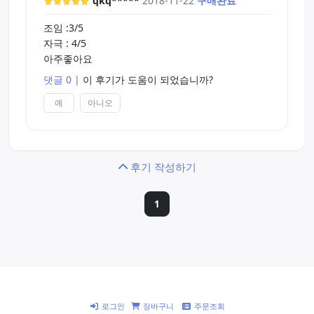
qkq*****
2018-11-22
구매완료
조임 :3/5
자극 : 4/5
아주좋아요
댓글 0
|
이 후기가 도움이 되었습니까?
예
아니오
후기 작성하기
1
로그인
장바구니
주문조회