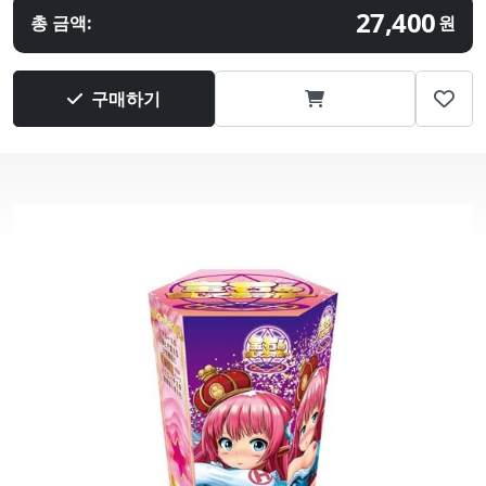
27,400
총 금액:
원
구매하기