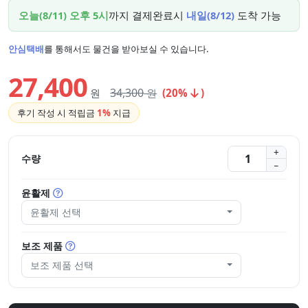
오늘(8/11) 오후 5시
까지 결제완료시
내일(8/12)
도착 가능
안심택배
를 통해서도 물건을 받아보실 수 있습니다.
27,400
34,300
원
원
(20%
)
후기 작성 시 적립금
1%
지급
수량
윤활제
윤활제 선택
보조 제품
보조 제품 선택