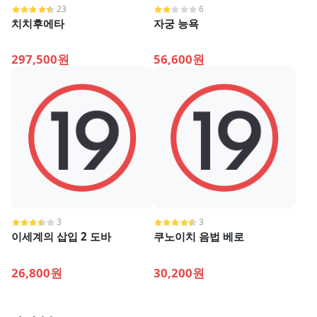
23
6
치치후에타
자궁 능욕
297,500원
56,600원
3
3
이세계의 삽입 2 도바
쿠노이치 음법 베로
26,800원
30,200원