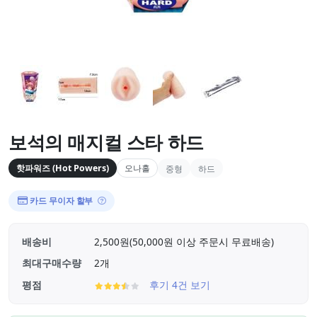
보석의 매지컬 스타 하드
핫파워즈 (Hot Powers)
오나홀
중형
하드
카드 무이자 할부
배송비
2,500원(50,000원 이상 주문시 무료배송)
최대구매수량
2개
평점
후기 4건 보기