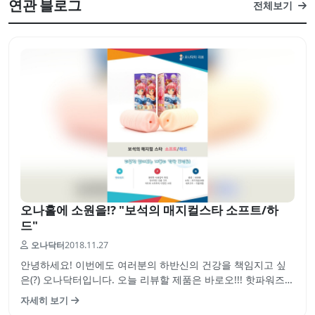
연관 블로그
전체보기
오나홀에 소원을!? "보석의 매지컬스타 소프트/하
드"
오나닥터
2018.11.27
안녕하세요! 이번에도 여러분의 하반신의 건강을 책임지고 싶
은(?) 오나닥터입니다. 오늘 리뷰할 제품은 바로오!!! 핫파워즈의
보석의 매지컬스타 소프트 / 하드입니다! 성인용품 판매점이자
자세히 보기
제품 생산도 같이 하고 있는 핫파워즈의 홀 2종인데요. 한번 철