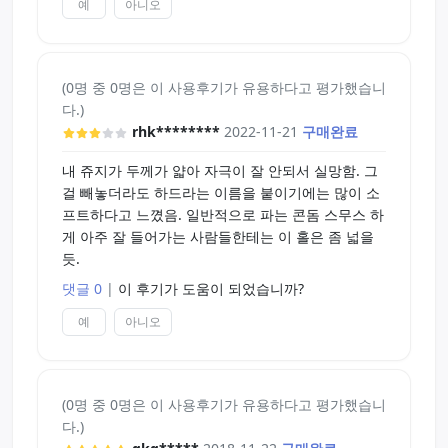
예
아니오
(0명 중 0명은 이 사용후기가 유용하다고 평가했습니
다.)
rhk********
2022-11-21
구매완료
내 쥬지가 두께가 얇아 자극이 잘 안되서 실망함. 그
걸 빼놓더라도 하드라는 이름을 붙이기에는 많이 소
프트하다고 느꼈음. 일반적으로 파는 콘돔 스무스 하
게 아주 잘 들어가는 사람들한테는 이 홀은 좀 넓을
듯.
댓글 0
|
이 후기가 도움이 되었습니까?
예
아니오
(0명 중 0명은 이 사용후기가 유용하다고 평가했습니
다.)