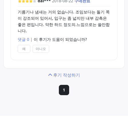
dal***
2018-08-22
구매완료
기름기나 냄새는 거의 없습니다. 조임보다는 돌기 쪽
이 강조되어 있어서, 입구는 좀 넓지만 내부 감촉은
좋은 편입니다. 약한 하드 정도의.느낌으로는 쓸만합
니다.
댓글 0
|
이 후기가 도움이 되었습니까?
예
아니오
후기 작성하기
1