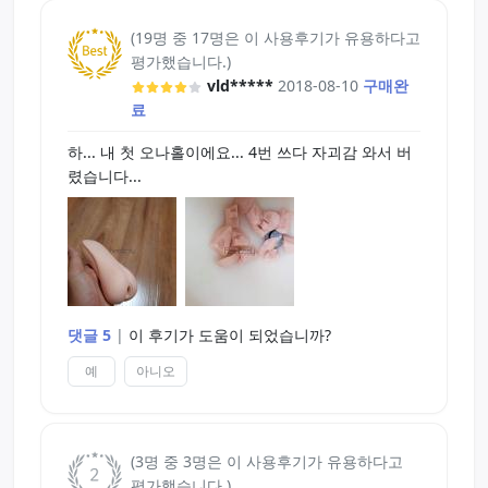
(19명 중 17명은 이 사용후기가 유용하다고
평가했습니다.)
vld*****
2018-08-10
구매완
료
하... 내 첫 오나홀이에요... 4번 쓰다 자괴감 와서 버
렸습니다...
댓글 5
|
이 후기가 도움이 되었습니까?
예
아니오
(3명 중 3명은 이 사용후기가 유용하다고
평가했습니다.)