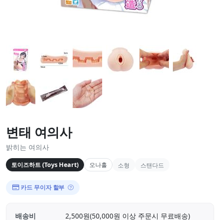
변태 여의사
밝히는 여의사
토이즈하트 (Toys Heart)
오나홀
소형
스탠다드
카드 무이자 할부
배송비
2,500원(50,000원 이상 주문시 무료배송)