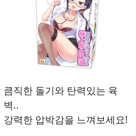
큼직한 돌기와 탄력있는 육
벽..
강력한 압박감을 느껴보세요!