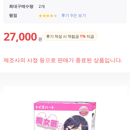
최대구매수량
2개
평점
후기 9건 보기
27,000
후기 작성 시 적립금
1%
지급
원
제조사의 사정 등으로 판매가 종료된 상품입니다.