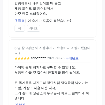
말랑하면서 내부 길이도 딱 좋고
제품 포장도 잘 되어있어서
아주 만족 스러웠어요.
댓글 0
|
이 후기가 도움이 되었습니까?
예
아니오
(0명 중 0명은 이 사용후기가 유용하다고 평가했습니
다.)
sdo*****
2021-09-28
구매완료
타이밍 좋게 최저가로 구매할 수 있었네요.
처음엔 아플 것 같아서 윤활제를 많이 썼어요.
큰 돌기들을 자진모리 장단처럼 덩덕쿵덕 넘어가는
느낌, 가장 오나홀 다운 자극,
크기 길이에 상관없이 누구든지 빠르고 완벽하게 짜
냅니다.
더 보기