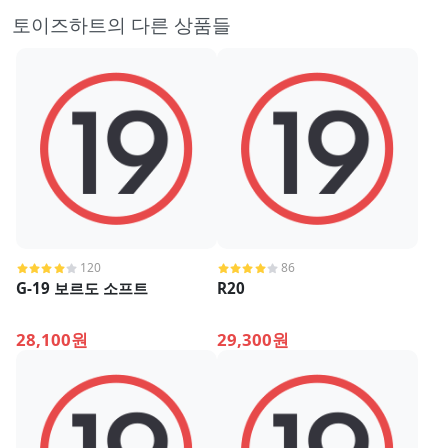
토이즈하트의 다른 상품들
120
86
G-19 보르도 소프트
R20
28,100원
29,300원