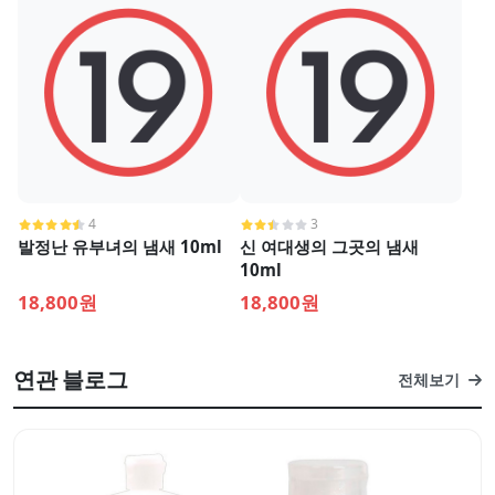
4
3
발정난 유부녀의 냄새 10ml
신 여대생의 그곳의 냄새
10ml
18,800원
18,800원
연관 블로그
전체보기