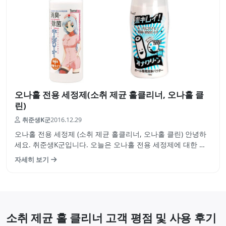
오나홀 전용 세정제(소취 제균 홀클리너, 오나홀 클
린)
취준생K군
2016.12.29
오나홀 전용 세정제 (소취 제균 홀클리너, 오나홀 클린) 안녕하
세요. 취준생K군입니다. 오늘은 오나홀 전용 세정제에 대한 리
뷰를 시작하겠습니다. 우선 왼쪽 사진이 타마토이즈씨의 소취
자세히 보기
제균 홀클리너 왼쪽 사진이 오나홀 클린 입니다. 두 상품의 크기
차이가 보이시나요?? 왼쪽 : 오나홀 클린 오른쪽 : 소취 제균 홀
클리너 소…
소취 제균 홀 클리너 고객 평점 및 사용 후기