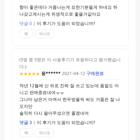
향이 좋은데다 거품나는게 묘한기분들게 하네요 하
나갖고계시는게 위생적으로 좋을거같아요
댓글 0
|
이 후기가 도움이 되었습니까?
예
아니오
(5명 중 5명은 이 사용후기가 유용하다고 평가했습니
다.)
응******
2021-04-12
구매완료
작년 12월에 산 뒤로 진짜 잘 쓰고 있는데 품절도 아
니고 판매종료네여ㅠㅠ
그나마 남은거 아껴서 한두방울씩 써도 거품은 잘 나
오지만
솔직히 다시 팔아주셨으면 좋겠네여
댓글 3
|
이 후기가 도움이 되었습니까?
예
아니오