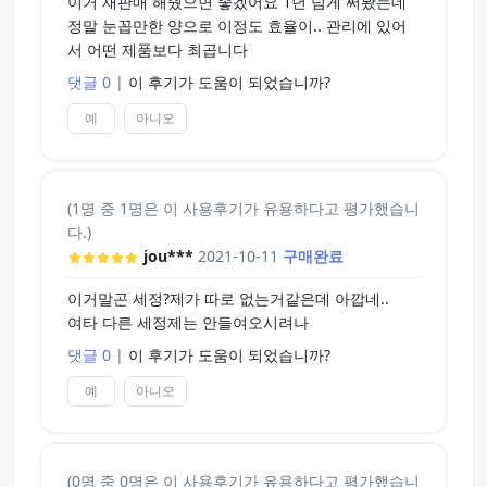
이거 재판매 해줬으면 좋겠어요 1년 넘게 써봤는데
정말 눈꼽만한 양으로 이정도 효율이.. 관리에 있어
서 어떤 제품보다 최곱니다
댓글 0
|
이 후기가 도움이 되었습니까?
예
아니오
(1명 중 1명은 이 사용후기가 유용하다고 평가했습니
다.)
jou***
2021-10-11
구매완료
이거말곤 세정?제가 따로 없는거같은데 아깝네..
여타 다른 세정제는 안들여오시려나
댓글 0
|
이 후기가 도움이 되었습니까?
예
아니오
(0명 중 0명은 이 사용후기가 유용하다고 평가했습니