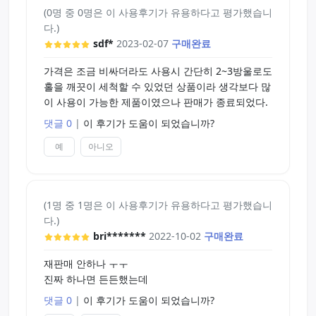
(0명 중 0명은 이 사용후기가 유용하다고 평가했습니
을거임
다.)
sdf*
2023-02-07
구매완료
가격은 조금 비싸더라도 사용시 간단히 2~3방울로도
홀을 깨끗이 세척할 수 있었던 상품이라 생각보다 많
이 사용이 가능한 제품이였으나 판매가 종료되었다.
댓글 0
|
이 후기가 도움이 되었습니까?
예
아니오
(1명 중 1명은 이 사용후기가 유용하다고 평가했습니
다.)
bri*******
2022-10-02
구매완료
재판매 안하나 ㅜㅜ
진짜 하나면 든든했는데
댓글 0
|
이 후기가 도움이 되었습니까?