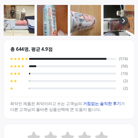
총 644명, 평균 4.9점
(574)
(56)
(10)
(2)
(2)
최악인 제품은 최악이라고 쓰는 고객님의
거침없는 솔직한 후기
가
다른 고객님의 올바른 상품선택에 큰 도움이 됩니다.