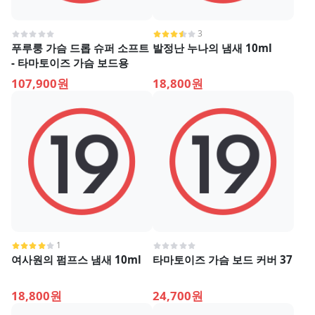
3
푸루룽 가슴 드롭 슈퍼 소프트
발정난 누나의 냄새 10ml
- 타마토이즈 가슴 보드용
107,900원
18,800원
1
여사원의 펌프스 냄새 10ml
타마토이즈 가슴 보드 커버 37
18,800원
24,700원