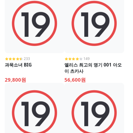
233
149
과묵소녀 BIG
엘리스 최고의 명기 001 아오
이 츠카사
29,800원
56,600원