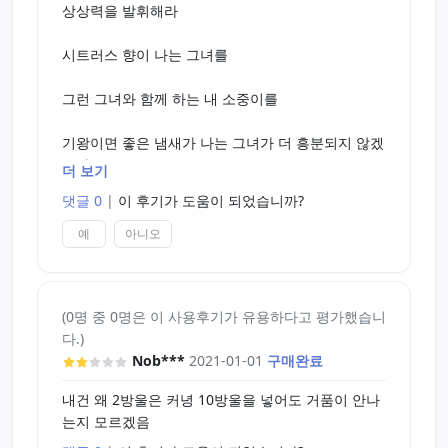
상상력을 발휘해라
시트러스 향이 나는 그녀를
그런 그녀와 함께 하는 내 소중이를
기왕이면 좋은 냄새가 나는 그녀가 더 흥분되지 않겠
는가?
더 보기
댓글 0
|
이 후기가 도움이 되었습니까?
적극 추천
예
아니오
(0명 중 0명은 이 사용후기가 유용하다고 평가했습니
다.)
Nob***
2021-01-01
구매완료
내건 왜 2방울은 커녕 10방울을 넣어도 거품이 안나
는지 모르겠음