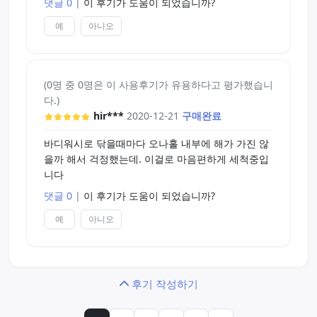
댓글 0
|
이 후기가 도움이 되었습니까?
예
아니오
(0명 중 0명은 이 사용후기가 유용하다고 평가했습니
다.)
hir***
2020-12-21
구매완료
바디워시로 닦을때마다 오나홀 내부에 해가 가진 않
을까 해서 걱정했는데. 이걸로 마음편하게 세척중입
니다
댓글 0
|
이 후기가 도움이 되었습니까?
예
아니오
후기 작성하기