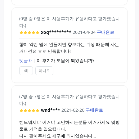
(0명 중 0명은 이 사용후기가 유용하다고 평가했습니
다.)
xoq*********
2021-04-04
구매완료
향이 약간 맘에 안들지만 향보다는 위생 때문에 사는
거니깐요 ㅎㅎ 만족합니다!
댓글 0
|
이 후기가 도움이 되었습니까?
예
아니오
(7명 중 7명은 이 사용후기가 유용하다고 평가했습니
다.)
wnd****
2021-02-20
구매완료
핸드워시냐 이거냐 고민하시는분들 이거사세요 몇방
울로 기적을 일으킵니다.
다시 팔아주세요 재구매 의사있습니다...