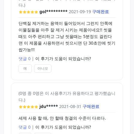
다.)
gol*********
2021-09-19
구매완료
단백질 제거하는 용액이 들어있어서 그런지 안쪽에
이물질들을 아주 잘 제거 시키는 제품이네요!! 씻을
때도 아주 편리하고 그냥 씻을때는 5분정도 걸린다
면 이 제품을 사용하면서 씻으시면 단 30초안에 씻기
쌉가능!!!
댓글 0
|
이 후기가 도움이 되었습니까?
예
아니오
(0명 중 0명은 이 사용후기가 유용하다고 평가했습니
다.)
jdu*****
2021-08-31
구매완료
세제 사용 할 때, 안 할때 청결의 수준이 다르다.
댓글 0
|
이 후기가 도움이 되었습니까?