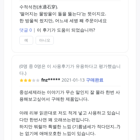
수적석천(水適石穿).
'떨어지는 물방울이 돌을 뚫는다'는 뜻이지요.
한 방울씩 썼지만, 어느새 세병 째 주문이네요
댓글 0
|
이 후기가 도움이 되었습니까?
예
아니오
(0명 중 0명은 이 사용후기가 유용하다고 평가했습니
다.)
fnz*****
2021-01-13
구매완료
중성세제라는 이야기가 무슨 말인지 잘 몰라 한번 사
용해보고싶어서 구매한 제품입니다.
아래 리뷰 읽은대로 저도 적게 넣고 사용하고 있습니
다만 한번사면 꽤 오래쓰는편입니다.
하지만 뭐랄까 특별한 느낌 (기름냄세가 적다던지..?)
는 없기에 애매모호한 느낌이 있습니다.