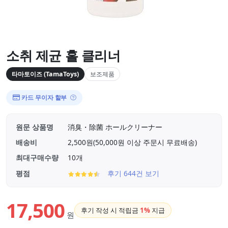
소취 제균 홀 클리너
타마토이즈 (TamaToys)
보조제품
카드 무이자 할부
원문 상품명
消臭・除菌 ホールクリーナー
배송비
2,500원(50,000원 이상 주문시 무료배송)
최대구매수량
10개
평점
후기 644건 보기
17,500
후기 작성 시 적립금
1%
지급
원