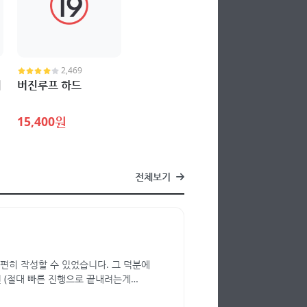
2,469
의
버진루프 하드
15,400원
전체보기
 편히 작성할 수 있었습니다. 그 덕분에
 (절대 빠른 진행으로 끝내려는게