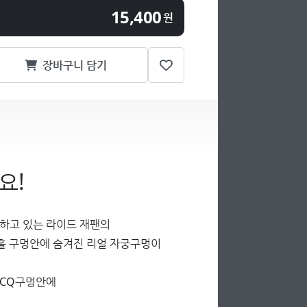
15,400
원
장바구니 담기
요!
상하고 있는 라이드 재팬의
나홀 구멍안에 숨겨진 리얼 자궁구멍이
 CQ구멍안에