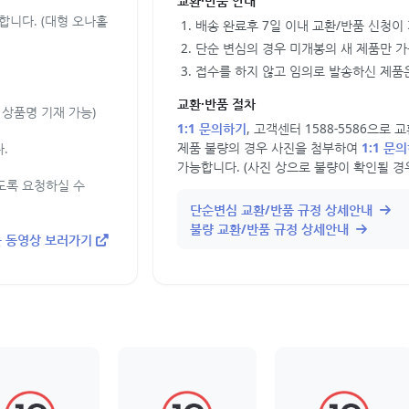
교환·반품 안내
합니다. (대형 오나홀
배송 완료후 7일 이내 교환/반품 신청이
단순 변심의 경우 미개봉의 새 제품만 
접수를 하지 않고 임의로 발송하신 제품은
교환·반품 절차
상품명 기재 가능)
1:1 문의하기
, 고객센터 1588-5586으로
제품 불량의 경우 사진을 첨부하여
1:1 문
.
가능합니다. (사진 상으로 불량이 확인될 경
도록 요청하실 수
단순변심 교환/반품 규정 상세안내
불량 교환/반품 규정 상세안내
 동영상 보러가기