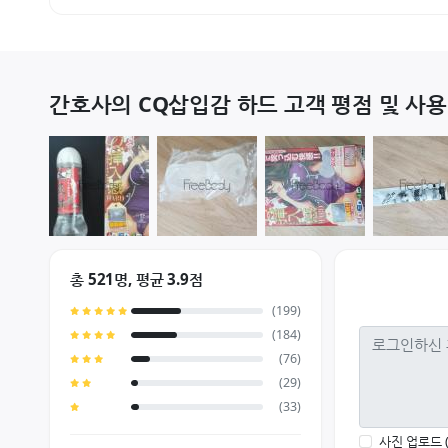
간호사의 CQ삽입감 하드 고객 평점 및 사용
총 521명, 평균 3.9점
(199)
(184)
(76)
(29)
(33)
사진 업로드 