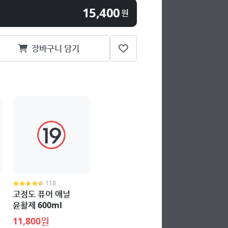
15,400
원
장바구니 담기
118
고점도 퓨어 애널
윤활제 600ml
11,800원