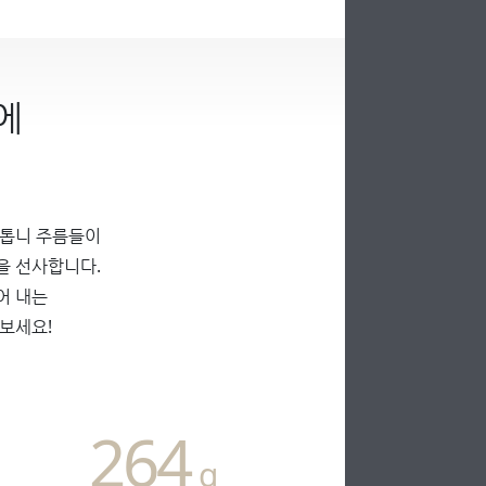
에
 톱니 주름들이
을 선사합니다.
어 내는
보세요!
264
g