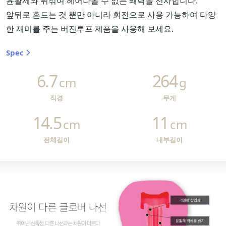
윤활제와 뒤섞여 헤어나올 수 없는 쾌락을 선사합니다.
앞뒤로 흔드는 것 뿐만 아니라 회전으로 사용 가능하여 다양
한 재미를 주는 버진루프 제품을 사용해 보세요.
Spec
6.7
264
cm
g
직경
무게
14.5
11
cm
cm
전체길이
내부길이