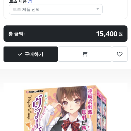
보조 제품
보조 제품 선택
15,400
총 금액:
원
구매하기