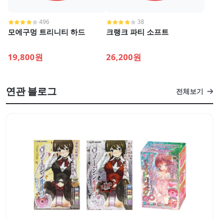
496
38
모에구멍 트리니티 하드
크랭크 파티 소프트
19,800원
26,200원
연관 블로그
전체보기