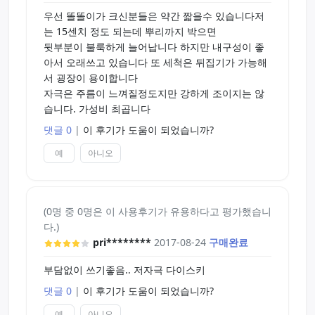
우선 똘똘이가 크신분들은 약간 짧을수 있습니다저
는 15센치 정도 되는데 뿌리까지 박으면
뒷부분이 불룩하게 늘어납니다 하지만 내구성이 좋
아서 오래쓰고 있습니다 또 세척은 뒤집기가 가능해
서 굉장이 용이합니다
자극은 주름이 느껴질정도지만 강하게 조이지는 않
습니다. 가성비 최곱니다
댓글 0
|
이 후기가 도움이 되었습니까?
예
아니오
(0명 중 0명은 이 사용후기가 유용하다고 평가했습니
다.)
pri********
2017-08-24
구매완료
부담없이 쓰기좋음.. 저자극 다이스키
댓글 0
|
이 후기가 도움이 되었습니까?
예
아니오