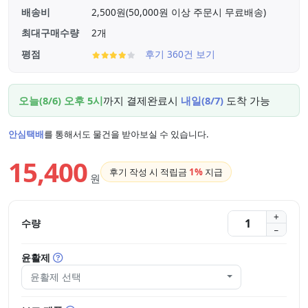
배송비
2,500원(50,000원 이상 주문시 무료배송)
최대구매수량
2개
평점
후기 360건 보기
오늘(8/6) 오후 5시
까지 결제완료시
내일(8/7)
도착 가능
안심택배
를 통해서도 물건을 받아보실 수 있습니다.
15,400
후기 작성 시 적립금
1%
지급
원
수량
윤활제
윤활제 선택