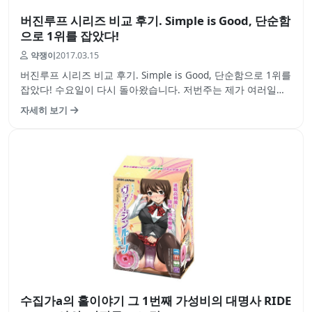
버진루프 시리즈 비교 후기. Simple is Good, 단순함
으로 1위를 잡았다!
약쟁이
2017.03.15
버진루프 시리즈 비교 후기. Simple is Good, 단순함으로 1위를
잡았다! 수요일이 다시 돌아왔습니다. 저번주는 제가 여러일이
겹치느라 후기를작성하지 못했네요 바로 컴퓨터를 새로 샀거든
자세히 보기
요 무튼 새로운 마음으로 후기를 작성하려 해봅니다. 오나홀 시
리즈를 통째로 비교하는 후기는 처음이네요 바로 버진루프에
대한 이야기…
수집가a의 홀이야기 그 1번째 가성비의 대명사 RIDE