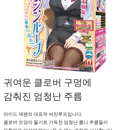
귀여운 클로버 구멍에
감춰진 엄청난 주름
라이드 재팬의 대표작 버진루프입니다.
클로버 모양의 돌기로 가득찬 엄청난 톱니 주름들이