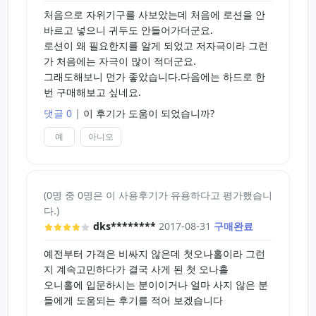
처음으로 자위기구를 사보았는데 처음에 로션을 안
바르고 넣으니 귀두도 안들어가더군요.
로션이 왜 필요한지를 알게 되었고 저자극이라 그런
가 처음에는 자극이 많이 적더군요.
그래도해보니 먼가 좋았습니다.다음에는 하드로 한
번 구매해보고 싶네요.
댓글 0
|
이 후기가 도움이 되었습니까?
예
아니오
(0명 중 0명은 이 사용후기가 유용하다고 평가했습니
다.)
dks********
2017-08-31
구매완료
예전부터 가격은 비싸지 않은데 첫오나홀이라 그런
지 계속고민하다가 결국 사게 된 첫 오나홀
오니홀에 입문하시는 분이이거나 얼마 사지 않은 분
들에게 도움되는 후기를 적어 보겠습니다