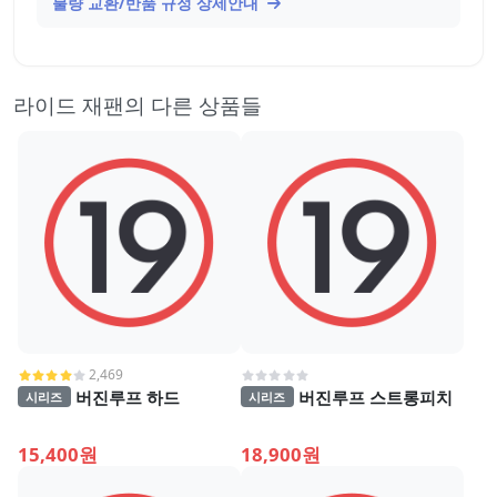
불량 교환/반품 규정 상세안내
라이드 재팬의 다른 상품들
2,469
버진루프 하드
버진루프 스트롱피치
시리즈
시리즈
15,400원
18,900원