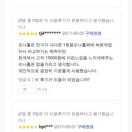
구매하실때 오나홀 물기제거봉 같이 구매하시는걸
추천드려요
(0명 중 0명은 이 사용후기가 유용하다고 평가했습니
다.)
tjd*******
2017-09-05
구매완료
오나홀은 친구가 사다준 1회용오나홀밖에 써본게없
어서 비교하기는 뭐하지만
한국에서 고작 19000원에 이런느낌을 느끼게해주는
오나홀은 없을거라고 생각합니다.
개인적으로 굉장히 기분좋게 사용했습니다.
댓글 0
|
이 후기가 도움이 되었습니까?
예
아니오
(2명 중 2명은 이 사용후기가 유용하다고 평가했습니
다.)
hpt***
2017-09-01
구매완료