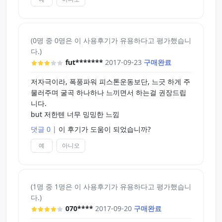
(0명 중 0명은 이 사용후기가 유용하다고 평가했습니
다.)
fut*******
2017-09-23
구매완료
저자극이라, 폭풍파워 피스톤운동보단, 느긋 하게 주
물러주며 굴곡 하나하나 느끼면서 하는걸 권장드립
니다.
but 저한텐 너무 밍밍한 느낌
댓글 0
|
이 후기가 도움이 되었습니까?
예
아니오
(1명 중 1명은 이 사용후기가 유용하다고 평가했습니
다.)
070****
2017-09-20
구매완료