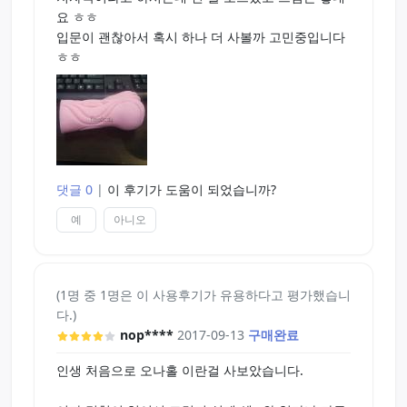
요 ㅎㅎ
입문이 괜찮아서 혹시 하나 더 사볼까 고민중입니다
ㅎㅎ
댓글 0
|
이 후기가 도움이 되었습니까?
예
아니오
(1명 중 1명은 이 사용후기가 유용하다고 평가했습니
다.)
nop****
2017-09-13
구매완료
인생 처음으로 오나홀 이란걸 사보았습니다.