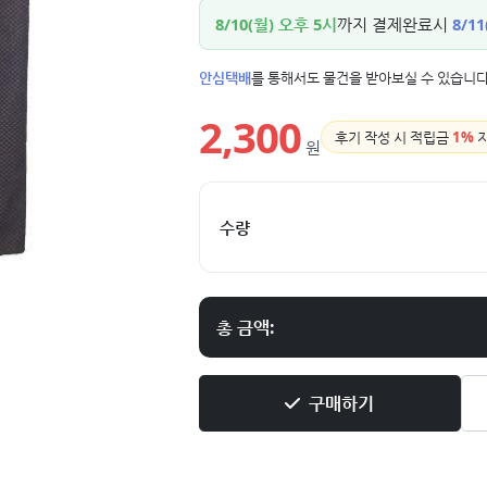
8/10(월) 오후 5시
까지 결제완료시
8/11
안심택배
를 통해서도 물건을 받아보실 수 있습니다
2,300
후기 작성 시 적립금
1%
원
수량
총 금액:
구매하기