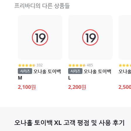
프리바디의 다른 상품들
332
485
오나홀 토이백
오나홀 토이백
오나홀
시리즈
시리즈
M
L
2,100원
2,200원
2,50
오나홀 토이백 XL 고객 평점 및 사용 후기