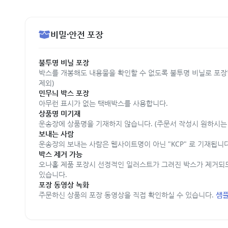
비밀·안전 포장
불투명 비닐 포장
박스를 개봉해도 내용물을 확인할 수 없도록 불투명 비닐로 포장
제외)
민무늬 박스 포장
아무런 표시가 없는 택배박스를 사용합니다.
상품명 미기재
운송장에 상품명을 기재하지 않습니다. (주문서 작성시 원하시는 
보내는 사람
운송장의 보내는 사람은 웹사이트명이 아닌 "KCP" 로 기재됩니다
박스 제거 가능
오나홀 제품 포장시 선정적인 일러스트가 그려진 박스가 제거되
있습니다.
포장 동영상 녹화
주문하신 상품의 포장 동영상을 직접 확인하실 수 있습니다.
샘플