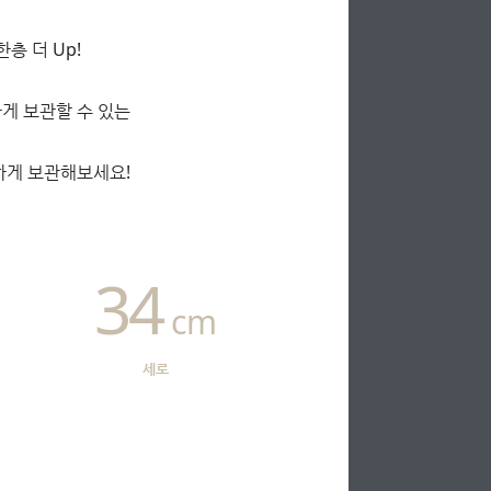
층 더 Up!
게 보관할 수 있는
하게 보관해보세요!
34
cm
세로