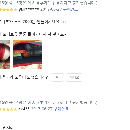
(15명 중 15명은 이 사용후기가 유용하다고 평가했습니다.)
yur******
2018-06-27
구매완료
뿌니후와 모찌 2000은 안들어가네요 ㅠㅠ
랑 오나츠유 콘돔 들어가니까 딱 맞아요~
이 후기가 도움이 되었습니까?
예
아니오
(16명 중 14명은 이 사용후기가 유용하다고 평가했습니다.)
rk4**
2017-06-27
구매완료
 두번사라