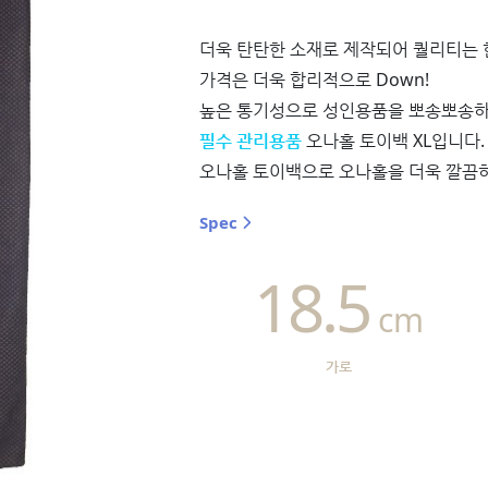
더욱 탄탄한 소재로 제작되어 퀄리티는 한
가격은 더욱 합리적으로 Down!
높은 통기성으로 성인용품을 뽀송뽀송하
필수 관리용품
오나홀 토이백 XL입니다.
오나홀 토이백으로 오나홀을 더욱 깔끔
Spec
18.5
cm
가로