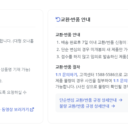
교환·반품 안내
교환·반품 안내
합니다. (대형 오나홀
배송 완료후 7일 이내 교환/반품 신청이
단순 변심의 경우 미개봉의 새 제품만 
접수를 하지 않고 임의로 발송하신 제품은
교환·반품 절차
상품명 기재 가능)
1:1 문의하기
, 고객센터 1588-5586으로
제품 불량의 경우 사진을 첨부하여
1:1 문
.
가능합니다. (사진 상으로 불량이 확인될 경
도록 요청하실 수
단순변심 교환/반품 규정 상세안내
불량 교환/반품 규정 상세안내
 동영상 보러가기