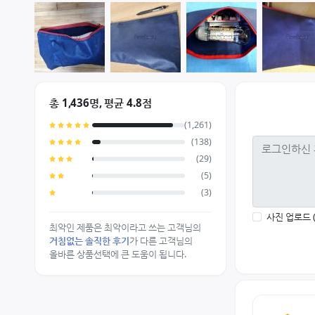
총 1,436명, 평균 4.8점
(1,261)
(138)
(29)
(5)
(3)
사진 업로드 
최악인 제품은 최악이라고 쓰는 고객님의
거침없는 솔직한 후기
가 다른 고객님의
올바른 상품선택에 큰 도움이 됩니다.