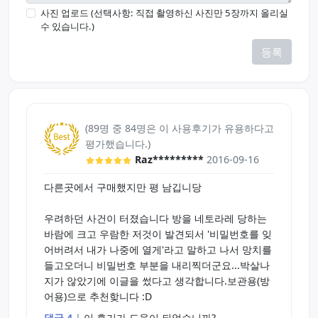
사진 업로드 (선택사항: 직접 촬영하신 사진만 5장까지 올리실
수 있습니다.)
등록
(89명 중 84명은 이 사용후기가 유용하다고
평가했습니다.)
Raz*********
2016-09-16
다른곳에서 구매했지만 평 남깁니당
우려하던 사건이 터졌습니다 방을 네토라레 당하는
바람에 크고 우람한 저것이 발견되서 '비밀번호를 잊
어버려서 내가 나중에 열게'라고 말하고 나서 망치를
들고오더니 비밀번호 부분을 내리찍더군요...박살나
지가 않았기에 이글을 썼다고 생각합니다.보관용(방
어용)으로 추천핮니다 :D
댓글 4
|
이 후기가 도움이 되었습니까?