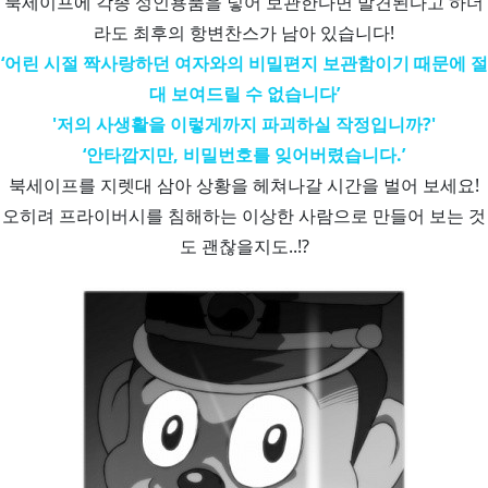
북세이프에 각종 성인용품을 넣어 보관한다면 발견된다고 하더
라도 최후의 항변찬스가 남아 있습니다!
‘어린 시절 짝사랑하던 여자와의 비밀편지 보관함이기 때문에 절
대 보여드릴 수 없습니다’
'저의 사생활을 이렇게까지 파괴하실 작정입니까?'
‘안타깝지만, 비밀번호를 잊어버렸습니다.’
북세이프를 지렛대 삼아 상황을 헤쳐나갈 시간을 벌어 보세요!
오히려 프라이버시를 침해하는 이상한 사람으로 만들어 보는 것
도 괜찮을지도..!?