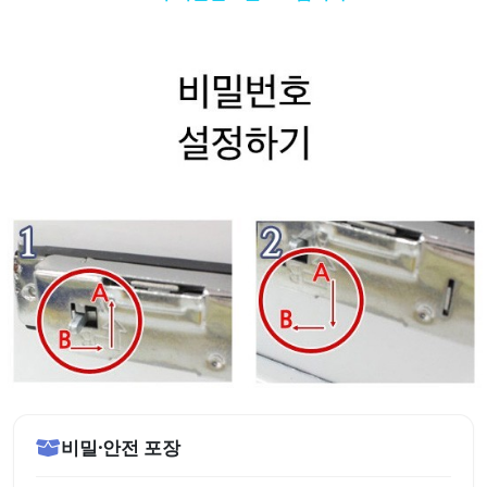
비밀·안전 포장