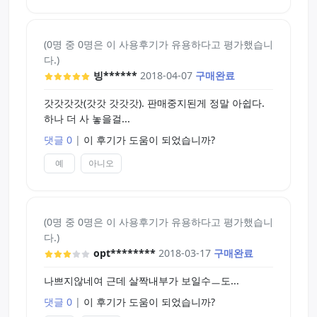
(0명 중 0명은 이 사용후기가 유용하다고 평가했습니
다.)
빙******
2018-04-07
구매완료
갓갓갓갓(갓갓 갓갓갓). 판매중지된게 정말 아쉽다.
하나 더 사 놓을걸...
댓글 0
|
이 후기가 도움이 되었습니까?
예
아니오
(0명 중 0명은 이 사용후기가 유용하다고 평가했습니
다.)
opt********
2018-03-17
구매완료
나쁘지않네여 근데 살짝내부가 보일수ㅡ도...
댓글 0
|
이 후기가 도움이 되었습니까?