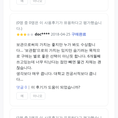
예
아니오
(0명 중 0명은 이 사용후기가 유용하다고 평가했습니
다.)
doc****
2018-04-25
구매완료
보관으로써의 가치는 좋지만 누가 봐도 수상합니
다... '보관함'으로의 가치는 있지만 숨기려는 목적으
로 구매는 별로 좋은 선택이 아닌듯 합니다. 6개월째
쓰고있는데 너무 티난다는 점만 빼면 물건 자체는 괜
찮습니다.
생각보다 매우 큽니다. 대학교 전공서적보다 큽니
다...
댓글 0
|
이 후기가 도움이 되었습니까?
예
아니오
(1명 중 1명은 이 사용후기가 유용하다고 평가했습니