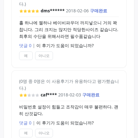
다.)
dms******
2018-02-06
구매완료
홀 하나에 젤하나 베이비파우더 까지넣으니 거의 꽉
찹니다. 그리 크지는 않지만 적당한사이즈 같습니다.
최후의 수단을 위해서라면 필수품같습니다
댓글 0
|
이 후기가 도움이 되었습니까?
예
아니오
(0명 중 0명은 이 사용후기가 유용하다고 평가했습니
다.)
caf****
2018-02-03
구매완료
비밀번호 설정이 힘들고 조작감이 매우 불편하다. 괜
히 산것같다.
댓글 0
|
이 후기가 도움이 되었습니까?
예
아니오