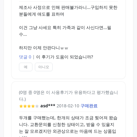
제조사 사정으로 인해 판매불가라니...구입하지 못한
분들에게 애도를 표하며
이건 그냥 사세요 특히 가족과 같이 사신다면...필
수...
하지만 이제 안판다니ㅠㅠ
댓글 0
|
이 후기가 도움이 되었습니까?
예
아니오
(0명 중 0명은 이 사용후기가 유용하다고 평가했습니
다.)
asd***
2018-02-10
구매완료
두개를 구매했는데, 한개의 상태가 조금 찢어져 왔습
니다. 교환문의를 신청한 상태이고, 받을 수 있을지
는 잘 모르겠지만 외관상으로는 마음에 드는 상품입