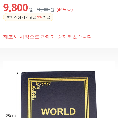
9,800
18,000
원
원
(46%
)
후기 작성 시 적립금
1%
지급
제조사 사정으로 판매가 중지되었습니다.