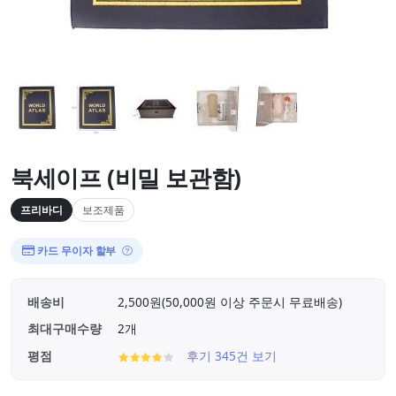
북세이프 (비밀 보관함)
프리바디
보조제품
카드 무이자 할부
배송비
2,500원(50,000원 이상 주문시 무료배송)
최대구매수량
2개
평점
후기 345건 보기