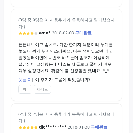
(0명 중 0명은 이 사용후기가 유용하다고 평가했습니
다.)
ema*
2018-02-03
구매완료
튼튼해보이고 좋네요. 다만 한가지 색뿐이라 두개를
놓으니 뭔가 부자연스러워요. 다른 색이였으면 더 리
얼했을터이인데... 번호 바꾸는데 암호가 이상하게
설정되어 고생했는데 베스트 댓들보고 풀어서 겨우
겨우 설정했네요. 홧김에 불 신청할뻔 했네요. ^_^
댓글 0
|
이 후기가 도움이 되었습니까?
예
아니오
(2명 중 2명은 이 사용후기가 유용하다고 평가했습니
다.)
dlc*********
2018-01-30
구매완료