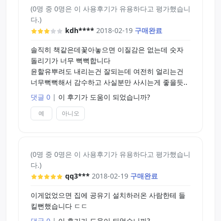
(0명 중 0명은 이 사용후기가 유용하다고 평가했습니
다.)
kdh****
2018-02-19
구매완료
솔직히 책같은데꽃아놓으면 이질감은 없는데 숫자
돌리기가 너무 뻑뻑합니다
윤할유뿌려도 내리는건 잘되는데 여전히 얼리는건
너무뻑뻑해서 감수하고 사실분만 사시는게 좋을듯..
댓글 0
|
이 후기가 도움이 되었습니까?
예
아니오
(0명 중 0명은 이 사용후기가 유용하다고 평가했습니
다.)
qq3***
2018-02-19
구매완료
이게없었으면 집에 공유기 설치하러온 사람한테 들
킬뻔했습니다 ㄷㄷ
댓글 0
|
이 후기가 도움이 되었습니까?