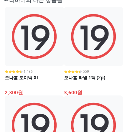
1,436
559
오나홀 토이백 XL
오나홀 타월 1팩 (2p)
2,300원
3,600원