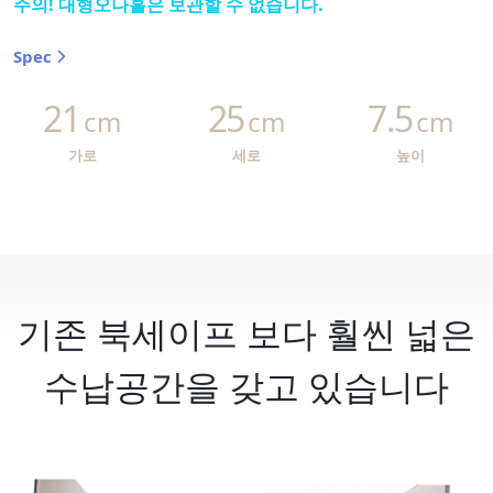
주의! 대형오나홀은 보관할 수 없습니다.
Spec
21
25
7.5
cm
cm
cm
가로
세로
높이
기존 북세이프 보다 훨씬 넓은
수납공간을 갖고 있습니다