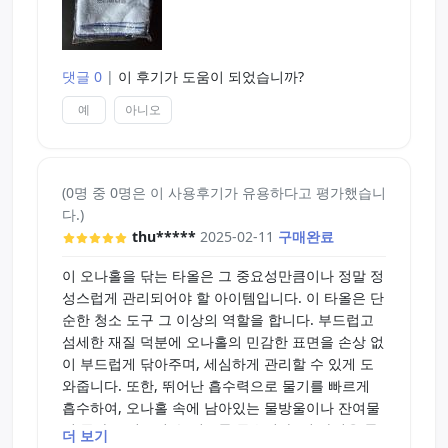
댓글 0
|
이 후기가 도움이 되었습니까?
예
아니오
(0명 중 0명은 이 사용후기가 유용하다고 평가했습니
다.)
thu*****
2025-02-11
구매완료
이 오나홀을 닦는 타올은 그 중요성만큼이나 정말 정
성스럽게 관리되어야 할 아이템입니다. 이 타올은 단
순한 청소 도구 그 이상의 역할을 합니다. 부드럽고
섬세한 재질 덕분에 오나홀의 민감한 표면을 손상 없
이 부드럽게 닦아주며, 세심하게 관리할 수 있게 도
와줍니다. 또한, 뛰어난 흡수력으로 물기를 빠르게
흡수하여, 오나홀 속에 남아있는 물방울이나 잔여물
이 곧바로 건조될 수 있도록 돕습니다. 이 과정을 통
더 보기