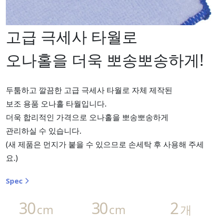
고급 극세사 타월로
오나홀을 더욱 뽀송뽀송하게!
두툼하고 깔끔한 고급 극세사 타월로 자체 제작된
보조 용품 오나홀 타월입니다.
더욱 합리적인 가격으로 오나홀을 뽀송뽀송하게
관리하실 수 있습니다.
(새 제품은 먼지가 붙을 수 있으므로 손세탁 후 사용해 주세
요.)
Spec
30
30
2
cm
cm
개