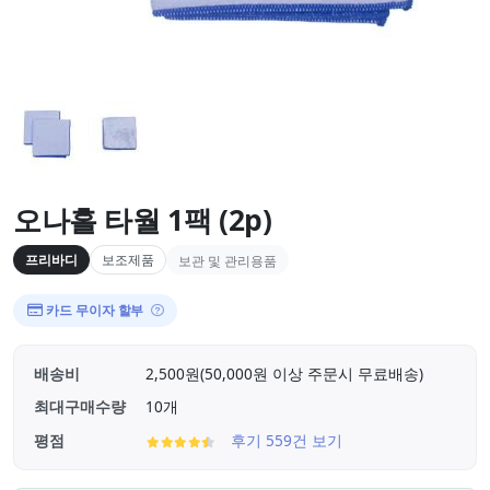
오나홀 타월 1팩 (2p)
프리바디
보조제품
보관 및 관리용품
카드 무이자 할부
배송비
2,500원(50,000원 이상 주문시 무료배송)
최대구매수량
10개
평점
후기 559건 보기