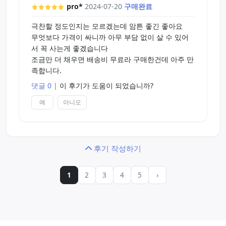
pro*
2024-07-20
구매완료
극찬할 정도인지는 모르겠는데 암튼 좋긴 좋아요
무엇보다 가격이 싸니까 아무 부담 없이 살 수 있어
서 꼭 사는게 좋겠습니다
조금만 더 채우면 배송비 무료라 구매한건데 아주 만
족합니다.
댓글 0
|
이 후기가 도움이 되었습니까?
예
아니오
후기 작성하기
1
2
3
4
5
›