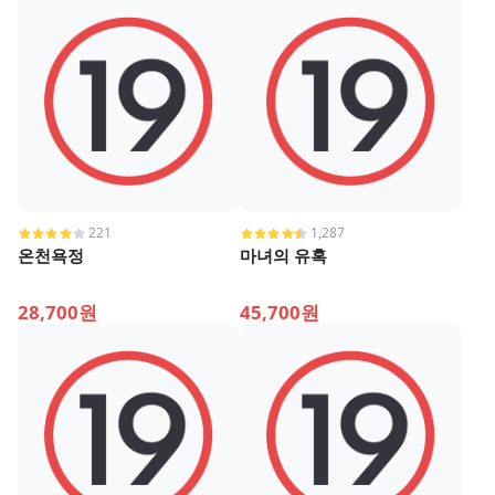
221
1,287
온천욕정
마녀의 유혹
28,700원
45,700원