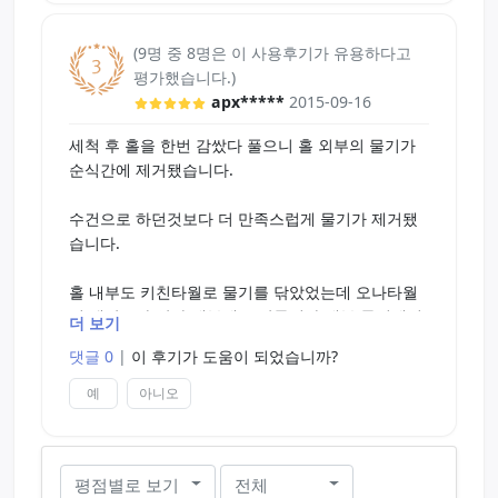
(9명 중 8명은 이 사용후기가 유용하다고
평가했습니다.)
apx*****
2015-09-16
세척 후 홀을 한번 감쌌다 풀으니 홀 외부의 물기가
순식간에 제거됐습니다.
수건으로 하던것보다 더 만족스럽게 물기가 제거됐
습니다.
홀 내부도 키친타월로 물기를 닦았었는데 오나타월
이 생각보다 얇아 내부에도 잘들어가 내부 물기제거
더 보기
도 간편하게 됐습니다.
댓글 0
|
이 후기가 도움이 되었습니까?
예
아니오
평점별로 보기
전체