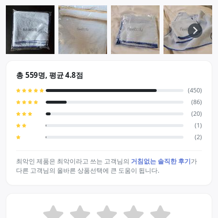
총 559명, 평균 4.8점
(450)
(86)
(20)
(1)
(2)
최악인 제품은 최악이라고 쓰는 고객님의
거침없는 솔직한 후기
가
다른 고객님의 올바른 상품선택에 큰 도움이 됩니다.