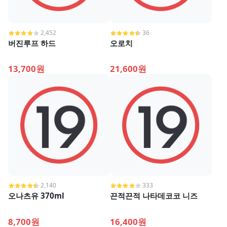
2,452
36
버진루프 하드
오로치
13,700원
21,600원
2,140
333
오나츠유 370ml
끈적끈적 나타데코코 니즈
8,700원
16,400원