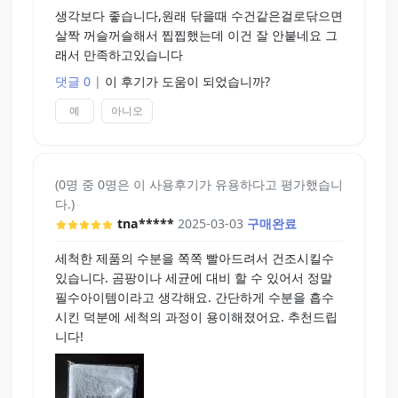
생각보다 좋습니다,원래 닦을때 수건같은걸로닦으면
살짝 꺼슬꺼슬해서 찝찝했는데 이건 잘 안붙네요 그
래서 만족하고있습니다
댓글 0
|
이 후기가 도움이 되었습니까?
예
아니오
(0명 중 0명은 이 사용후기가 유용하다고 평가했습니
다.)
tna*****
2025-03-03
구매완료
세척한 제품의 수분을 쪽쪽 빨아드려서 건조시킬수
있습니다. 곰팡이나 세균에 대비 할 수 있어서 정말
필수아이템이라고 생각해요. 간단하게 수분을 흡수
시킨 덕분에 세척의 과정이 용이해졌어요. 추천드립
니다!