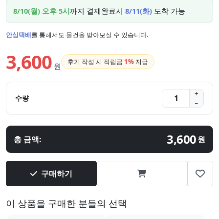
8/10(월) 오후 5시
까지 결제완료시
8/11(화)
도착 가능
안심택배
를 통해서도 물건을 받아보실 수 있습니다.
3,600
후기 작성 시 적립금
1%
지급
원
수량
3,600
총 금액:
원
구매하기
이 상품을 구매한 분들의 선택