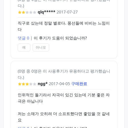
다.)
qlq*****
2017-07-27
직구로 샀는데 정말 별로다. 풍선들에 비비는 느낌이
다
댓글 0
|
이 후기가 도움이 되었습니까?
예
아니오
(0명 중 0명은 이 사용후기가 유용하다고 평가했습니
다.)
ngg*
2017-04-05
구매완료
인위적인 돌기라서 자극이 있긴 있는데 기분 좋은 자
극은 아닙니다
저는 소재가 오히려 더 소프트했다면 좋았을 것 같네
요