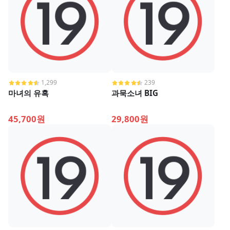
1,299
239
마녀의 유혹
과묵소녀 BIG
45,700원
29,800원