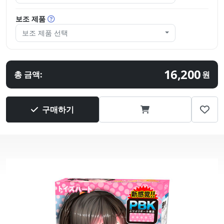
보조 제품
보조 제품 선택
16,200
총 금액:
원
구매하기