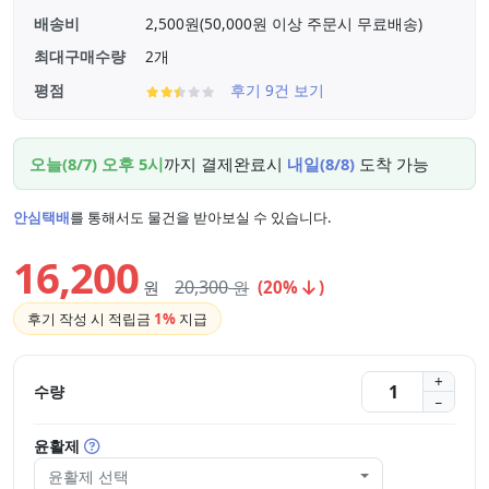
배송비
2,500원(50,000원 이상 주문시 무료배송)
최대구매수량
2개
평점
후기 9건 보기
오늘(8/7) 오후 5시
까지 결제완료시
내일(8/8)
도착 가능
안심택배
를 통해서도 물건을 받아보실 수 있습니다.
16,200
20,300
원
원
(20%
)
후기 작성 시 적립금
1%
지급
수량
윤활제
윤활제 선택