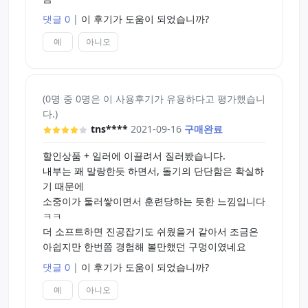
댓글 0
|
이 후기가 도움이 되었습니까?
예
아니오
(0명 중 0명은 이 사용후기가 유용하다고 평가했습니
다.)
tns****
2021-09-16
구매완료
할인상품 + 일러에 이끌려서 질러봤습니다.
내부는 꽤 말랑한듯 하면서, 돌기의 단단함은 확실하
기 때문에
소중이가 둘러쌓이면서 훈련당하는 듯한 느낌입니다
ㅋㅋ
더 소프트하면 진공잡기도 쉬웠을거 같아서 조금은
아쉽지만 한번쯤 경험해 볼만했던 구멍이였네요
댓글 0
|
이 후기가 도움이 되었습니까?
예
아니오