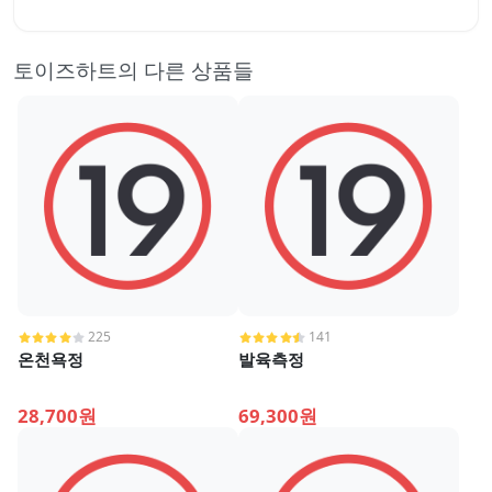
토이즈하트의 다른 상품들
225
141
온천욕정
발육측정
28,700원
69,300원