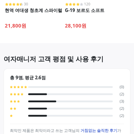
30
120
현역 여대생 청초계 스파이럴
G-19 보르도 소프트
21,800원
28,100원
여자매니저 고객 평점 및 사용 후기
총 9명, 평균 2.6점
(0)
(2)
(3)
(2)
(2)
최악인 제품은 최악이라고 쓰는 고객님의
거침없는 솔직한 후기
가