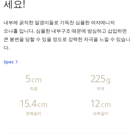
세요!
내부에 굵직한 알갱이들로 가득찬 심플한 여자매니저
오나홀 입니다. 심플한 내부구조 때문에 방심하고 삽입하면
큰 봉변을 당할 수 있을 정도로 강력한 자극을 느낄 수 있습니
다.
Spec
5
225
cm
g
직경
무게
15.4
12
cm
cm
전체길이
내부길이