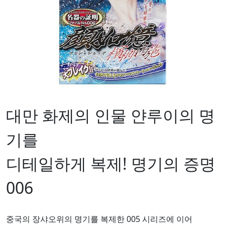
대만 화제의 인물 얀루이의 명
기를
디테일하게 복제! 명기의 증명
006
중국의 장샤오위의 명기를 복제한 005 시리즈에 이어