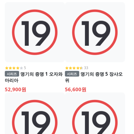
5
33
명기의 증명 1 오자와
명기의 증명 5 장샤오
시리즈
시리즈
마리아
위
52,900원
56,600원