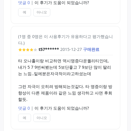
댓글 0
|
이 후기가 도움이 되었습니까?
제품입니다,
예
아니오
(1명 중 0명은 이 사용후기가 유용하다고 평가했습니
다.)
t57******
2015-12-27
구매완료
타 오나홀이랑 비교하면 역시명증다운퀄리티인데,
내가 5 7 9번써봤는데 5보단좋고 7 9보단 많이 딸리
는 느낌..밑에분은자극적이라고하셨는데
그런 자극이 오히려 방해되는것같다. 타 명증이랑 방
향성이 다른 제품이라 같은 느낌 생각하고 사면 후회
할듯.
댓글 0
|
이 후기가 도움이 되었습니까?
예
아니오