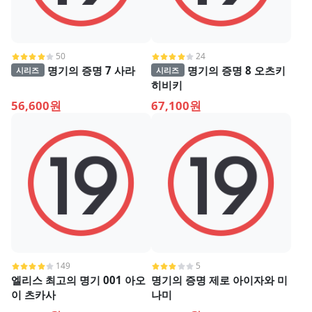
50
24
명기의 증명 7 사라
명기의 증명 8 오츠키
시리즈
시리즈
히비키
56,600원
67,100원
149
5
엘리스 최고의 명기 001 아오
명기의 증명 제로 아이자와 미
이 츠카사
나미