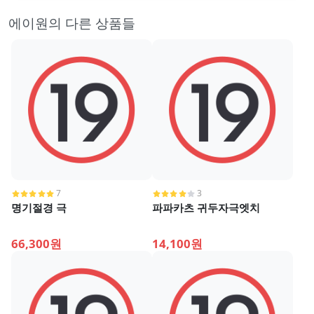
에이원의 다른 상품들
7
3
명기절경 극
파파카츠 귀두자극엣치
66,300원
14,100원