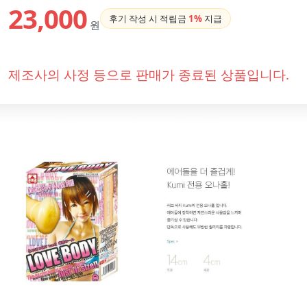
23,000
후기 작성 시 적립금
1%
지급
원
제조사의 사정 등으로 판매가 종료된 상품입니다.