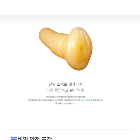
비밀·안전 포장