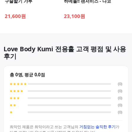
구슬핥기 갸루
하메돌!! 팬서비스 - 나코
21,600원
23,100원
Love Body Kumi 전용홀 고객 평점 및 사용
후기
총 0명, 평균 0.0점
(0)
(0)
(0)
(0)
(0)
최악인 제품은 최악이라고 쓰는 고객님의
거침없는 솔직한 후기
가