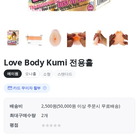
Love Body Kumi 전용홀
에이원
오나홀
소형
스탠다드
카드 무이자 할부
배송비
2,500원(50,000원 이상 주문시 무료배송)
최대구매수량
2개
평점