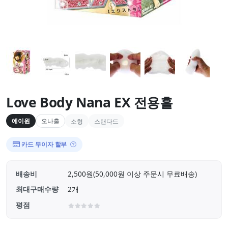
Love Body Nana EX 전용홀
에이원
오나홀
소형
스탠다드
카드 무이자 할부
배송비
2,500원(50,000원 이상 주문시 무료배송)
최대구매수량
2개
평점