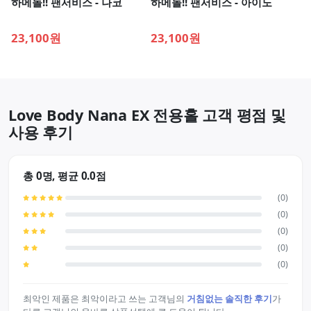
하메돌!! 팬서비스 - 나코
하메돌!! 팬서비스 - 아이노
23,100원
23,100원
Love Body Nana EX 전용홀 고객 평점 및
사용 후기
총 0명, 평균 0.0점
(0)
(0)
(0)
(0)
(0)
최악인 제품은 최악이라고 쓰는 고객님의
거침없는 솔직한 후기
가