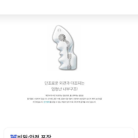
비밀·안전 포장