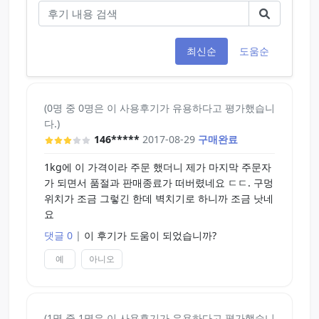
최신순
도움순
(0명 중 0명은 이 사용후기가 유용하다고 평가했습니
다.)
146*****
2017-08-29
구매완료
1kg에 이 가격이라 주문 했더니 제가 마지막 주문자
가 되면서 품절과 판매종료가 떠버렸네요 ㄷㄷ. 구멍
위치가 조금 그렇긴 한데 벽치기로 하니까 조금 낫네
요
댓글 0
|
이 후기가 도움이 되었습니까?
예
아니오
(1명 중 1명은 이 사용후기가 유용하다고 평가했습니