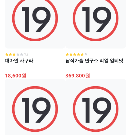
12
4
대마인 사쿠라
납작가슴 연구소 리얼 얼티밋
18,600원
369,800원