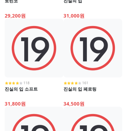
로린코
진실의 입
29,200원
31,000원
118
161
진실의 입 소프트
진실의 입 페로링
31,800원
34,500원