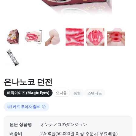
온나노코 던전
매직아이즈 (Magic Eyes)
오나홀
중형
스탠다드
카드 무이자 할부
원문 상품명
オンナノコのダンジョン
배송비
2,500원(50,000원 이상 주문시 무료배송)