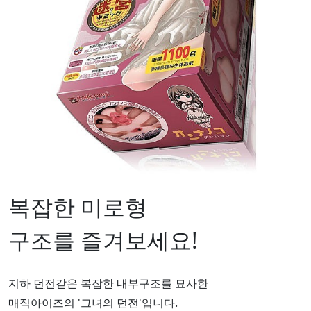
복잡한 미로형
구조를 즐겨보세요!
지하 던전같은 복잡한 내부구조를 묘사한
매직아이즈의 '그녀의 던전'입니다.