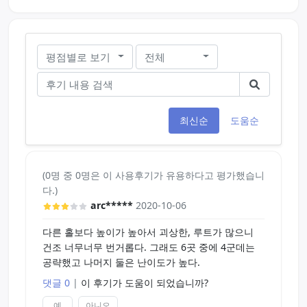
평점별로 보기
전체
최신순
도움순
(0명 중 0명은 이 사용후기가 유용하다고 평가했습니
다.)
arc*****
2020-10-06
다른 홀보다 높이가 높아서 괴상한, 루트가 많으니
건조 너무너무 번거롭다. 그래도 6곳 중에 4군데는
공략했고 나머지 둘은 난이도가 높다.
댓글 0
|
이 후기가 도움이 되었습니까?
예
아니오