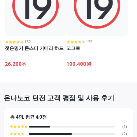
152
133
젖은명기 몬스터 키메라 하드
코코로
26,200원
100,400원
온나노코 던전 고객 평점 및 사용 후기
총 4명, 평균 4.0점
(1)
(2)