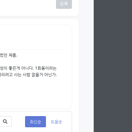
등록
컸던 제품.
구성이 좋은게 아니다. 1회용이라는
버리려고 사는 사람 없을거 아닌가.
최신순
도움순