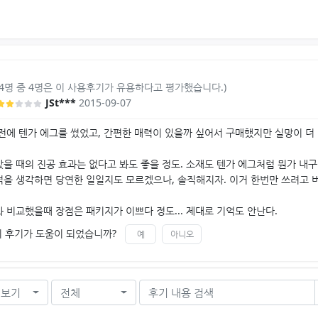
(4명 중 4명은 이 사용후기가 유용하다고 평가했습니다.)
JSt***
2015-09-07
전에 텐가 에그를 썼었고, 간편한 매력이 있을까 싶어서 구매했지만 실망이 더 
을 때의 진공 효과는 없다고 봐도 좋을 정도. 소재도 텐가 에그처럼 뭔가 내
적을 생각하면 당연한 일일지도 모르겠으나, 솔직해지자. 이거 한번만 쓰려고 
 비교했을때 장점은 패키지가 이쁘다 정도... 제대로 기억도 안난다.
이 후기가 도움이 되었습니까?
예
아니오
 보기
전체