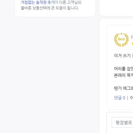
거침없는 솔직한 후기
가 다른 고객님의
올바른 상품선택에 큰 도움이 됩니다.
이거 쓰기 
머리를 잡았
본래의 목
텐가 에그와
댓글 0
|
평점별로