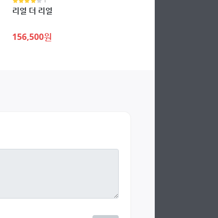
1
리얼 더 리얼
156,500원