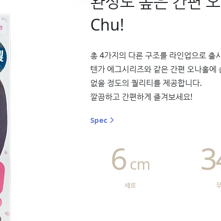
완성도 높은 간편 오
Chu!
총 4가지의 다른 구조를 라인업으로 출시된
텐가 에그시리즈와 같은 간편 오나홀에
없을 정도의 퀄리티를 제공합니다.
깔끔하고 간편하게 즐겨보세요!
Spec
6
3
cm
세로