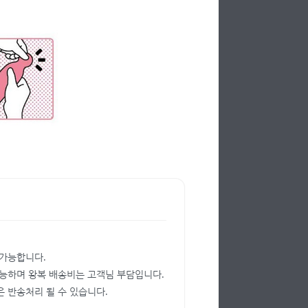
 가능합니다.
가능하며 왕복 배송비는 고객님 부담입니다.
 반송처리 될 수 있습니다.