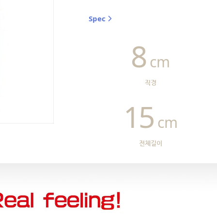
Spec
8
cm
직경
15
cm
전체길이