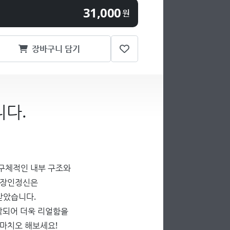
31,000
원
장바구니 담기
다.
구체적인 내부 구조와
 장인정신은
받았습니다.
제작되어 더욱 리얼함을
라마치오 해보세요!