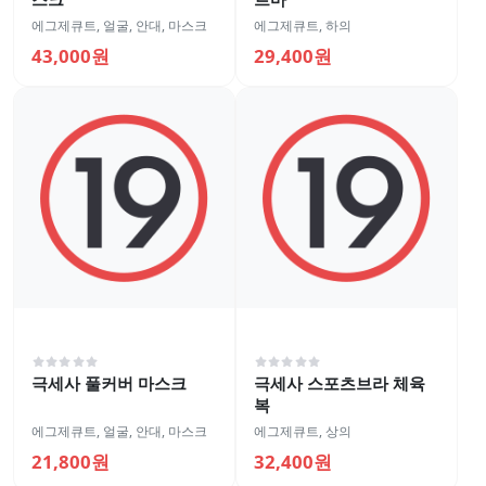
에그제큐트
,
얼굴
,
안대, 마스크
에그제큐트
,
하의
43,000원
29,400원
극세사 풀커버 마스크
극세사 스포츠브라 체육
복
에그제큐트
,
얼굴
,
안대, 마스크
에그제큐트
,
상의
21,800원
32,400원