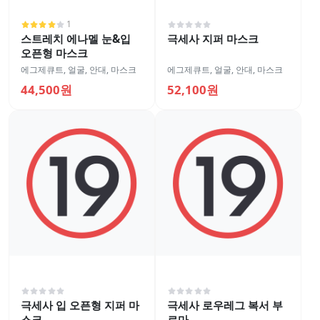
1
스트레치 에나멜 눈&입
극세사 지퍼 마스크
오픈형 마스크
에그제큐트
,
얼굴
,
안대, 마스크
에그제큐트
,
얼굴
,
안대, 마스크
44,500원
52,100원
극세사 입 오픈형 지퍼 마
극세사 로우레그 복서 부
스크
르마