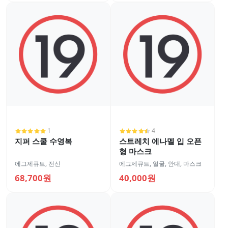
1
4
지퍼 스쿨 수영복
스트레치 에나멜 입 오픈
형 마스크
에그제큐트
,
전신
에그제큐트
,
얼굴
,
안대, 마스크
68,700원
40,000원