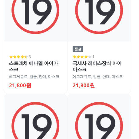
품절
3
1
스트레치 에나멜 아이마
극세사 레이스장식 아이
스크
마스크
에그제큐트
,
얼굴
,
안대, 마스크
에그제큐트
,
얼굴
,
안대, 마스크
21,800원
21,800원