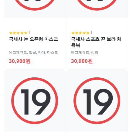
1
1
극세사 눈 오픈형 마스크
극세사 스포츠 끈 브라 체
육복
에그제큐트
,
얼굴
,
안대, 마스크
에그제큐트
,
상의
30,900원
30,900원