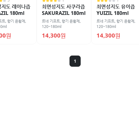
5
1
1
성지도 레이나즙
최면성지도 사쿠라즙
최면성지도 유이즙
ZIL 180ml
SAKURAZIL 180ml
YUIZIL 180ml
프트
,
향기 윤활제
,
르네 기프트
,
향기 윤활제
,
르네 기프트
,
향기 윤활제
,
80ml
120~180ml
120~180ml
300원
14,300원
14,300원
1