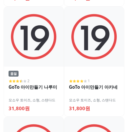
품절
2
1
GoTo 아이만들기 나루미
GoTo 아이만들기 아카네
모소우 토이즈
,
소형
,
스탠다드
모소우 토이즈
,
소형
,
스탠다드
31,800원
31,800원