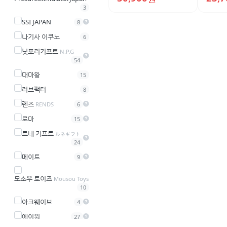
3
SSI JAPAN
8
나기사 이쿠노
6
닛포리기프트
N.P.G
54
대마왕
15
러브팩터
8
렌즈
RENDS
6
로마
15
르네 기프트
ルネギフト
24
메이트
9
모소우 토이즈
Mousou Toys
10
아크웨이브
4
에이원
27