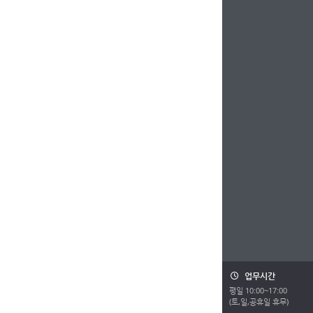
업무시간
평일 10:00~17:00
(토,일,공휴일 휴무)