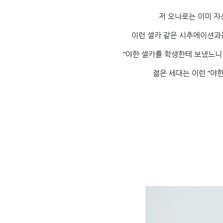
저 오나로는 이미 자
이런 셀카 같은 시추에이션과
“야한 셀카를 학생한테 보냈느니
젊은 세대는 이런 “야