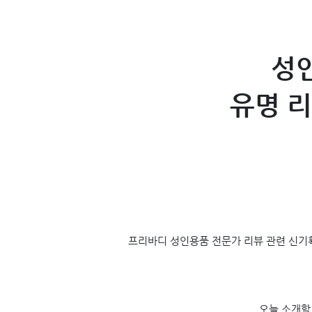
성인
유명 리
프리바디 성인용품 전문가 리뷰 관련 신기획
오늘 소개할