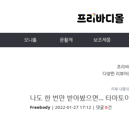
오나홀
윤활제
보조제품
프리바
다양한 리뷰어
리뷰 내용의
나도 한 번만 받아봤으면... 타마
Freebody
| 2022-01-27 17:12 | 댓글
0
건