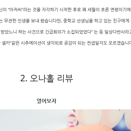
신이 “아저씨”라는 것을 자각하기 시작한 후로 꽤 세월이 흐른 연령이기에
는 무관한 인생을 보내 왔습니다만, 중학교 선생님을 하고 있는 친구에게
 받았느니 하는 사건으로 긴급회의가 소집되었었다” 는 등 일상다반사라
한 셀카”같은 시추에이션이 생각외로 공감이 되는 컨셉일지도 모르겠습니다
2. 오나홀 리뷰
열어보자