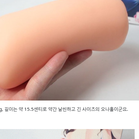
5g, 길이는 약 15.5센티로 약간 날씬하고 긴 사이즈의 오나홀이군요.