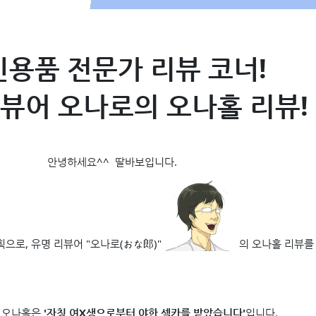
용품 전문가 리뷰 코너!
뷰어 오나로의 오나홀 리뷰!
안녕하세요^^ 딸바보입니다.
으로, 유명 리뷰어 "오나로(おな郎)"
의 오나홀 리뷰를
 오나홀은
'자칭 여X생으로부터 야한 셀카를 받았습니다'
입니다.