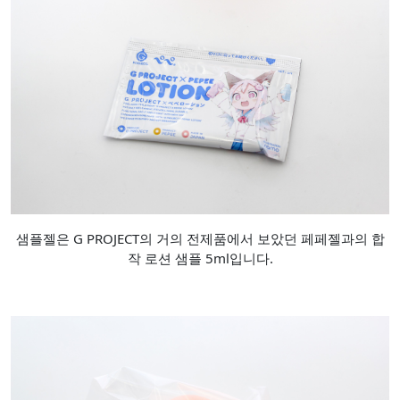
샘플젤은 G PROJECT의 거의 전제품에서 보았던 페페젤과의 합
작 로션 샘플 5ml입니다.