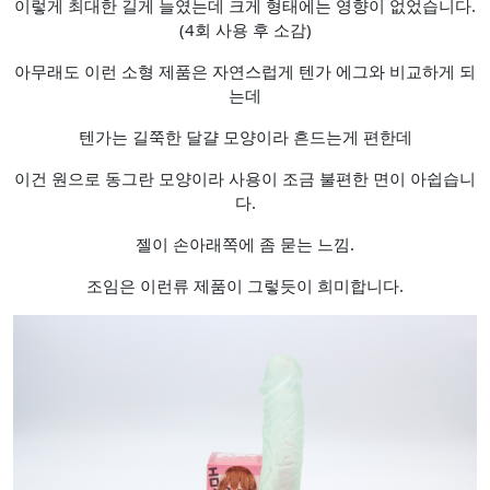
이렇게 최대한 길게 늘였는데 크게 형태에는 영향이 없었습니다.
(4회 사용 후 소감)
아무래도 이런 소형 제품은 자연스럽게 텐가 에그와 비교하게 되
는데
텐가는 길쭉한 달걀 모양이라 흔드는게 편한데
이건 원으로 동그란 모양이라 사용이 조금 불편한 면이 아쉽습니
다.
젤이 손아래쪽에 좀 묻는 느낌.
조임은 이런류 제품이 그렇듯이 희미합니다.