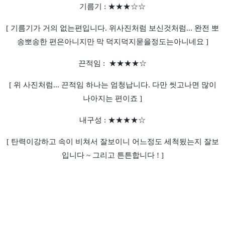
기름기 : ★★★
☆
☆
[ 기름기가 거의 없는편입니다. 위사진처럼 보신것처럼... 완전 뽀
송뽀송한 편은아니지만 막 덕지덕지묻을정도는아니네요 ]
끈적임 :
★★★
★
☆
[ 위 사진처럼... 끈적임 하나는 엄청납니다. 다만 씻고나면 많이
나아지는 편이죠 ]
내구성 :
★
★
★
★
☆
[ 탄력이강하고 속이 비쳐서 잘보이니 어느정도 세척됬는지 잘보
입니다 ~ 그리고 튼튼합니다 ! ]