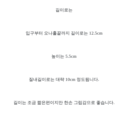
길이로는
입구부터 오나홀끝까지 길이로는 12.5cm
높이는 5.5cm
질내길이로는 대략 10cm 정도됩니다.
길이는 조금 짧은편이지만 한손 그립감으로 좋습니다.