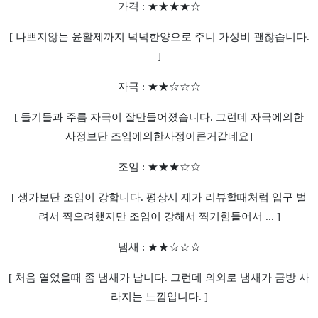
가격 : ★
★
★
★
☆
[ 나쁘지않는 윤활제까지 넉넉한양으로 주니 가성비 괜찮습니다.
]
자극 : ★★
☆
☆
☆
[ 돌기들과 주름 자극이 잘만들어졌습니다. 그런데 자극에의한
사정보단 조임에의한사정이큰거같네요]
조임 : ★★★
☆
☆
[ 생가보단 조임이 강합니다. 평상시 제가 리뷰할때처럼 입구 벌
려서 찍으려했지만 조임이 강해서 찍기힘들어서 ... ]
냄새 :
★
★
☆
☆
☆
[ 처음 열었을때 좀 냄새가 납니다. 그런데 의외로 냄새가 금방 사
라지는 느낌입니다. ]