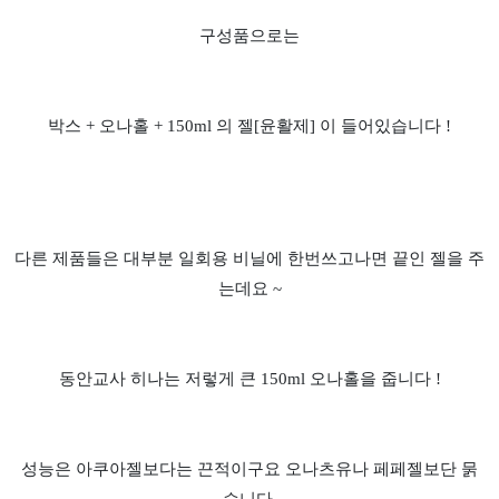
구성품으로는
박스 + 오나홀 + 150ml 의 젤[윤활제] 이 들어있습니다 !
다른 제품들은 대부분 일회용 비닐에 한번쓰고나면 끝인 젤을 주
는데요 ~
동안교사 히나는 저렇게 큰 150ml 오나홀을 줍니다 !
성능은 아쿠아젤보다는 끈적이구요 오나츠유나 페페젤보단 묽