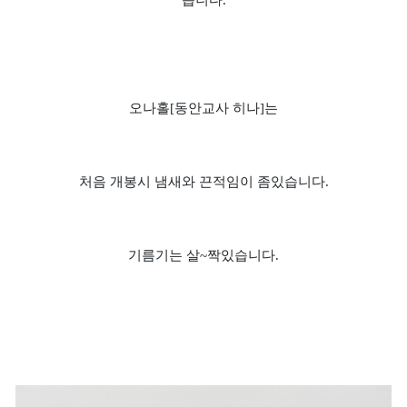
습니다.
오나홀[동안교사 히나]는
처음 개봉시 냄새와 끈적임이 좀있습니다.
기름기는 살~짝있습니다.