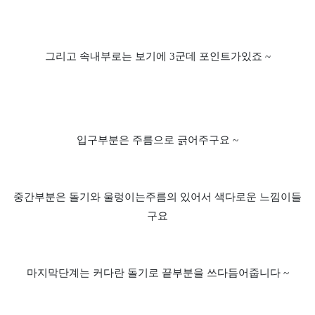
그리고 속내부로는 보기에 3군데 포인트가있죠 ~
입구부분은 주름으로 긁어주구요 ~
중간부분은 돌기와 울렁이는주름의 있어서 색다로운 느낌이들
구요
마지막단계는 커다란 돌기로 끝부분을 쓰다듬어줍니다 ~