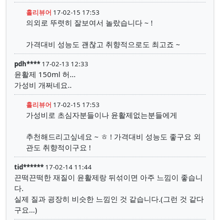
홀리뷰어
17-02-15 17:53
의외로 뚜렷히 잘보여서 놀랐습니다 ~ !
가격대비 성능도 괜찮고 취향적으로도 최고죠 ~
pdh****
17-02-13 12:33
윤활제 150ml 허...
가성비 개쩌네요..
홀리뷰어
17-02-15 17:53
가성비로 초심자분들이나 윤활제없는분들에게
추천해드리고싶네요 ~ ㅎ ! 가격대비 성능도 좋구요 외
관도 취향적이구요 !
tid******
17-02-14 11:44
끈떡끈떡한 재질이 윤활제랑 뒤섞이면 아주 느낌이 좋습니
다.
실제 질과 굉장히 비슷한 느낌인 것 같습니다.(그런 것 같다
구요...)