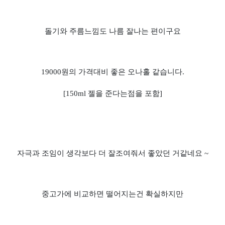
돌기와 주름느낌도 나름 잘나는 편이구요
19000원의 가격대비 좋은 오나홀 같습니다.
[150ml 젤을 준다는점을 포함]
자극과 조임이 생각보다 더 잘조여줘서 좋았던 거같네요 ~
중고가에 비교하면 떨어지는건 확실하지만