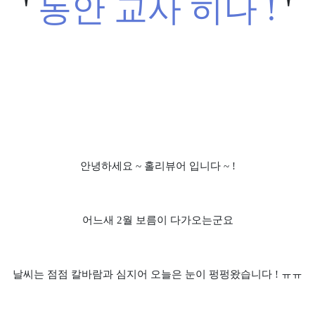
'
동안 교사 히나 !
'
안녕하세요 ~ 홀리뷰어 입니다 ~ !
어느새 2월 보름이 다가오는군요
날씨는 점점 칼바람과 심지어 오늘은 눈이 펑펑왔습니다 ! ㅠㅠ