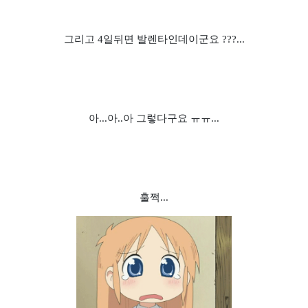
그리고 4일뒤면 발렌타인데이군요 ???...
아...아..아 그렇다구요 ㅠㅠ...
훌쩍...