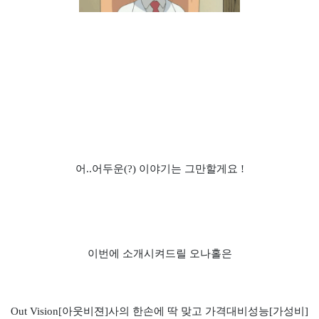
어..어두운(?) 이야기는 그만할게요 !
이번에 소개시켜드릴 오나홀은
Out Vision[아웃비젼]사의 한손에 딱 맞고 가격대비성능[가성비]