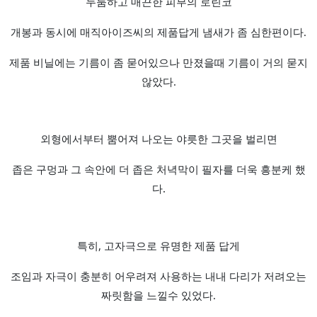
두툼하고 매끈한 피부의 로린코
개봉과 동시에 매직아이즈씨의 제품답게 냄새가 좀 심한편이다.
제품 비닐에는 기름이 좀 묻어있으나 만졌을때 기름이 거의 묻지
않았다.
외형에서부터 뿜어져 나오는 야릇한 그곳을 벌리면
좁은 구멍과 그 속안에 더 좁은 처녁막이 필자를 더욱 흥분케 했
다.
특히, 고자극으로 유명한 제품 답게
조임과 자극이 충분히 어우려져 사용하는 내내 다리가 저려오는
짜릿함을 느낄수 있었다.