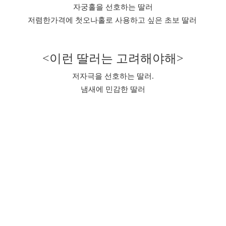
자궁홀을 선호하는 딸러
저렴한가격에 첫오나홀로 사용하고 싶은 초보 딸러
<이런 딸러는 고려해야해>
저자극을 선호하는 딸러.
냄새에 민감한 딸러