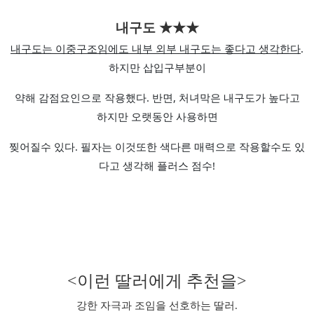
내구도
★
★
★
내구도는 이중구조임에도 내부 외부 내구도는 좋다고 생각한다
.
하지만 삽입구부분이
약해 감점요인으로 작용했다. 반면, 처녀막은 내구도가 높다고
하지만 오랫동안 사용하면
찢어질수 있다. 필자는 이것또한 색다른 매력으로 작용할수도 있
다고 생각해 플러스 점수!
<이런 딸러에게 추천을>
강한 자극과 조임을 선호하는 딸러.