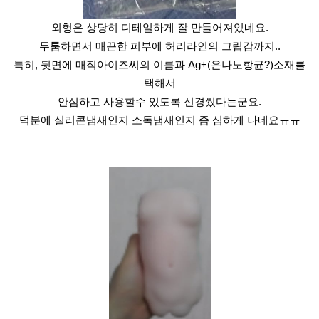
외형은 상당히 디테일하게 잘 만들어져있네요.
두툼하면서 매끈한 피부에 허리라인의 그립감까지..
특히, 뒷면에 매직아이즈씨의 이름과 Ag+(은나노항균?)소재를
택해서
안심하고 사용할수 있도록 신경썼다는군요.
덕분에 실리콘냄새인지 소독냄새인지 좀 심하게 나네요ㅠㅠ