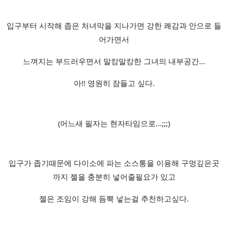
입구부터 시작해 좁은 처녀막을 지나가면 강한 쾌감과 안으로 들
어가면서
느껴지는 부드러우면서 말캉말캉한 그녀의 내부공간...
아!! 영원히 잠들고 싶다.
(어느새 필자는 현자타임으로...;;;)
입구가 좁기때문에 다이소에 파는 소스통을 이용해 구멍깊은곳
까지 젤을 충분히 넣어줄필요가 있고
젤은 조임이 강해 듬뿍 넣는걸 추천하고싶다.