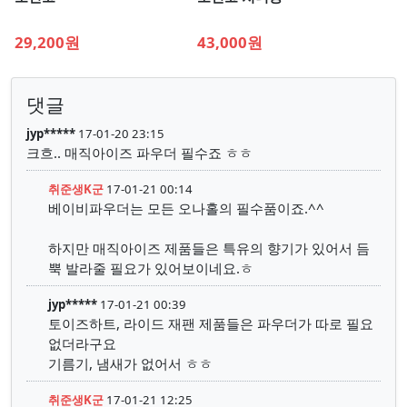
29,200원
43,000원
댓글
jyp*****
17-01-20 23:15
크흐.. 매직아이즈 파우더 필수죠 ㅎㅎ
취준생K군
17-01-21 00:14
베이비파우더는 모든 오나홀의 필수품이죠.^^
하지만 매직아이즈 제품들은 특유의 향기가 있어서 듬
뿍 발라줄 필요가 있어보이네요.ㅎ
jyp*****
17-01-21 00:39
토이즈하트, 라이드 재팬 제품들은 파우더가 따로 필요
없더라구요
기름기, 냄새가 없어서 ㅎㅎ
취준생K군
17-01-21 12:25