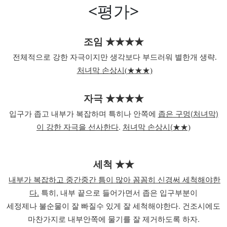
<평가>
조임 ★
★
★
★
전체적으로 강한 자극이지만 생각보다 부드러워 별한개 생략.
처녀막 손상시(★
★★)
자극
★
★
★
★
입구가 좁고 내부가 복잡하며 특히나 안쪽에
좁은 구멍(처녀막)
이 강한 자극을 선사한다
.
처녀막 손상시(★
★)
세척
★
★
내부가 복잡하고 중간중간 틈이 많아 꼼꼼히 신경써 세척해야한
다.
특히, 내부 끝으로 들어가면서 좁은 입구부분이
세정제나 불순물이 잘 빠질수 있게 잘 세척해야한다. 건조시에도
마찬가지로 내부안쪽에 물기를 잘 제거하도록 하자.