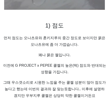
1)
점도
먼저 점도는 오나츠유와 혼키지루의 중간 정도로 보이지만 묽은
오나츠유에 좀 더 가깝습니다
.
꽤나 묽은 젤입니다
.
이전에
G PROJECT x PEPEE
쿨젤의 높은(떡) 점도와 반대되는
성향을 가집니다
.
그때 우스갯소리로 시원한 느낌을 주는 쿨젤 성분이 많아 점도가
높다고 했는데 이번의 결과와 잘 맞는듯합니다
..
이후에 설명하
겠지만 우부지루 쿨젤은 상당히 약한 쿨젤이거든요