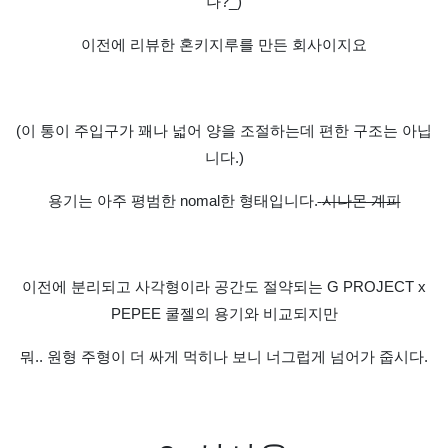
나?_)
이전에 리뷰한 혼키지루를 만든 회사이지요
(
이 통이 주입구가 꽤나 넓어 양을 조절하는데 편한 구조는 아닙
니다
.)
용기는 아주 평범한
nomal
한 형태입니다
.
시나몬 계피
이전에 분리되고 사각형이라 공간도 절약되는
G PROJECT x
PEPEE
쿨젤의 용기와 비교되지만
뭐
..
원형 주형이 더 싸게 먹히나 보니 너그럽게 넘어가 줍시다
.