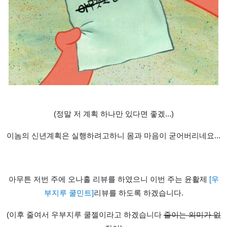
(
정말 저 계획 하나만 있다면 좋겠
...)
이놈의 신년계획은 실행하려고하니 몸과 마음이 굳어버리네요
...
아무튼 저번 주에 오나홀 리뷰를 하였으니 이번 주는 윤활제
[
우
부지루 쿨민트
]
리뷰를 하도록 하겠습니다
.
(이후 줄여서 우부지루 쿨젤이라고 하겠습니다
줄이는 의미가 없