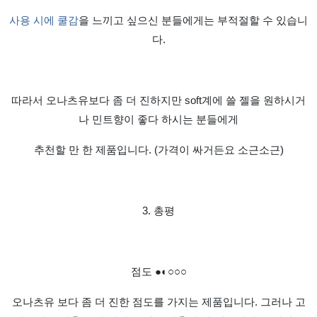
사용 시에 쿨감
을 느끼고 싶으신 분들에게는 부적절할 수 있습니
다
.
따라서 오나츠유보다 좀 더 진하지만 soft계에 쓸 젤을 원하시거
나 민트향이 좋다 하시는 분들에게
추천할 만 한 제품입니다
. (가격이 싸거든요 소근소근)
3.
총평
점도
●◐○○○
오나츠유 보다 좀 더 진한 점도를 가지는 제품입니다
.
그러나 고