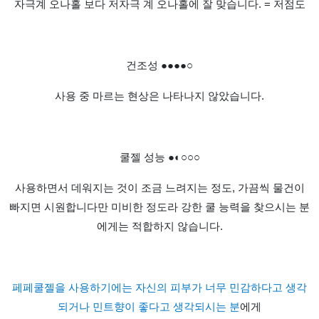
자극계 오나홀 보다 저자극 계 오나홀에 잘 맞습니다
. =
저점도
건조성
●●●●○
사용 중 마르는 현상은 나타나지 않았습니다
.
쿨젤 성능
●◐○○○
사용하면서 데워지는 것이 조금 느려지는 정도
,
가끔씩 물건이
빠지면 시원합니다만 미비한 정도라 강한 쿨 능력을 찾으시는 분
에게는 적합하지 않습니다
.
페페쿨젤을 사용하기에는 자신의 피부가 너무 민감하다고 생각
되거나 민트향이 좋다고 생각되시는 분
에게