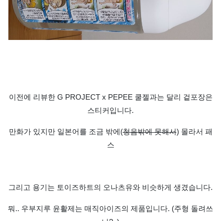
이전에 리뷰한
G PROJECT x PEPEE
쿨젤과는 달리 겉포장은
스티커입니다
.
만화가 있지만 일본어를 조금 밖에
(
청음밖에 못해서
)
몰라서 패
스
그리고 용기는 토이즈하트의 오나츠유와 비슷하게 생겼습니다
.
뭐
..
우부지루 윤활제는 매직아이즈의 제품입니다
. (주형 돌려쓰