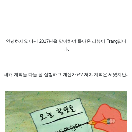
안녕하세요 다시
2017
년을 맞이하여 돌아온 리뷰어
Frang
입니
다
.
새해 계획들 다들 잘 실행하고 계신가요
?
저야 계획은 세웠지만
..