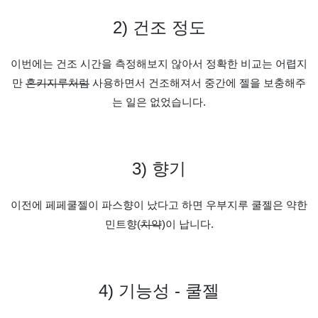
2)
건조 정도
이번에는 건조 시간을 측정해보지 않아서 정확한 비교는 어렵지
만
혼키지루처럼
사용하면서 건조해져서 중간에 젤을 보충해주
는 일은 없었습니다
.
3)
향기
이전에 페페쿨젤이 파스향이 났다고 하면 우부지루 쿨젤은 약한
민트향(
치약
)이 납니다
.
4)
기능성
-
쿨젤