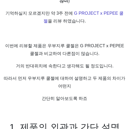
잖아
)
기억하실지 모르겠지만 약
3
주 전에
G PROJECT x PEPEE
쿨
젤
을 리뷰 하였습니다
.
이번에 리뷰할 제품은 우부지루 쿨젤은
G PROJECT x PEPEE
쿨젤과 비교하여 다른점이 많습니다
.
거의 반대위치에 속한다고 생각해도 될 정도입니다
.
따라서 먼저 우부지루 쿨젤에 대하여 설명하고 두 제품의 차이가
어떤지
간단히 알아보도록 하죠
1.
제품의 외관과 간단 설명