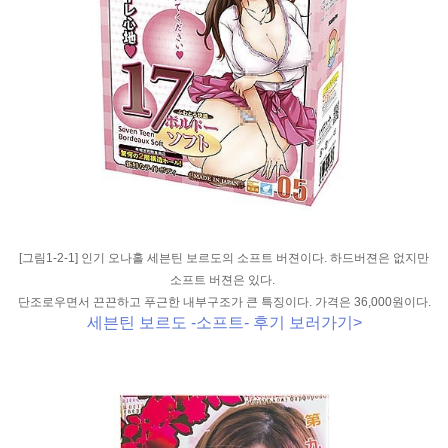
[그림1-2-1] 인기 오나홀 세븐틴 보르도의 소프트 버젼이다. 하드버젼은 없지만
소프트 버젼은 있다.
단조로우면서 끈끈하고 푸근한 내부구조가 큰 특징이다. 가격은 36,000원이다.
세븐틴 보르도 -소프트- 후기 보러가기>