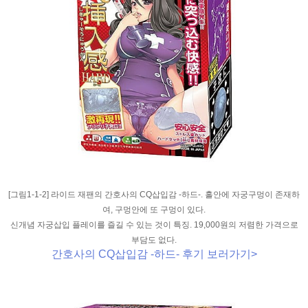
[그림1-1-2] 라이드 재팬의 간호사의 CQ삽입감 -하드-. 홀안에 자궁구멍이 존재하
여, 구멍안에 또 구멍이 있다.
신개념 자궁삽입 플레이를 즐길 수 있는 것이 특징. 19,000원의 저렴한 가격으로
부담도 없다.
간호사의 CQ삽입감 -하드- 후기 보러가기>