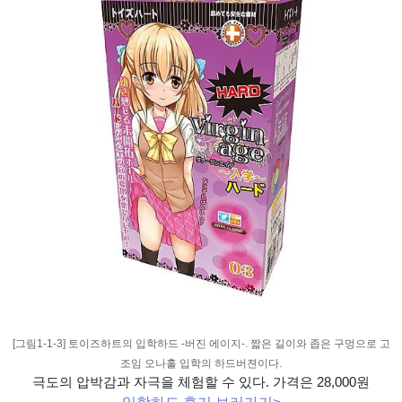
[그림1-1-3] 토이즈하트의 입학하드 -버진 에이지-. 짧은 길이와 좁은 구멍으로 고
조임 오나홀 입학의 하드버젼이다.
극도의 압박감과 자극을 체험할 수 있다. 가격은 28,000원