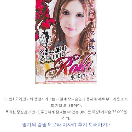
[그림1-2-2] 명기의 증명시리즈는 리얼계 오나홀임과 동시에 아주 부드러운 소프
트 계열 오나홀이다.
묵직한 중량감이 있어, 푸근하게 즐겨볼 수 있는 것이 큰 특징! 가격은 72,000원
이다.
명기의 증명 9 로라 미사키 후기 보러가기>