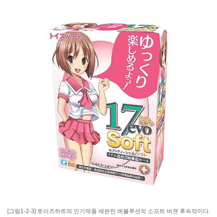
[그림1-2-3] 토이즈하트의 인기제품 세븐틴 에볼루션의 소프트 버젼 후속작이다.