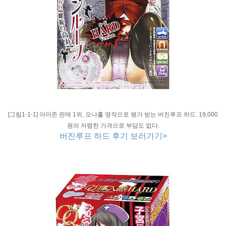
[그림1-1-1] 아마존 판매 1위, 오나홀 명작으로 평가 받는 버진루프 하드. 19,000
원의 저렴한 가격으로 부담도 없다.
버진루프 하드 후기 보러가기>