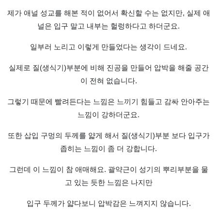
제가 애널 성교를 해본 적이 없어서 확신할 수는 없지만, 실제 애
널은 입구 말고 내부는 헐렁하다고 하더군요.
일부러 노리고 이렇게 만들었다는 생각이 드네요.
실제로 질(생식기)부분에 비해 진공을 만들어 압박을 해줄 공간
이 전혀 없습니다.
그렇기 때문에 빨려든다는 느낌은 느끼기 힘들고 감싸 안아주는
느낌이 강하더군요.
또한 삽입 구멍의 두께를 얇게 해서 질(생식기)부분 보다 입구가
좁히는 느낌이 좀 더 강합니다.
그런데 이 느낌이 참 애매해요. 괄약근이 성기의 뿌리부분을 물
고 있는 듯한 느낌은 나지만
입구 두께가 얇다보니 압박감은 느껴지지 않습니다.