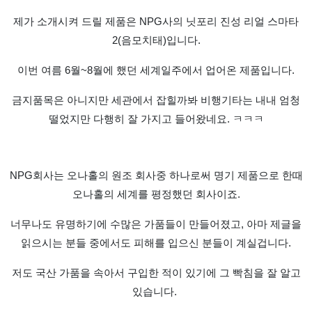
제가 소개시켜 드릴 제품은 NPG사의 닛포리 진성 리얼 스마타
2(음모치태)입니다.
이번 여름 6월~8월에 했던 세계일주에서 업어온 제품입니다.
금지품목은 아니지만 세관에서 잡힐까봐 비행기타는 내내 엄청
떨었지만 다행히 잘 가지고 들어왔네요. ㅋㅋㅋ
NPG회사는 오나홀의 원조 회사중 하나로써 명기 제품으로 한때
오나홀의 세계를 평정했던 회사이죠.
너무나도 유명하기에 수많은 가품들이 만들어졌고, 아마 제글을
읽으시는 분들 중에서도 피해를 입으신 분들이 계실겁니다.
저도 국산 가품을 속아서 구입한 적이 있기에 그 빡침을 잘 알고
있습니다.