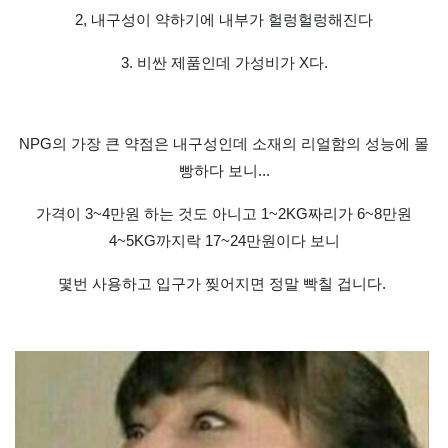
2, 내구성이 약하기에 내부가 헐렁헐렁해진다
3. 비싼 제품인데 가성비가 X다.
NPG의 가장 큰 약점은 내구성인데 소재의 리얼함의 성능에 몰
빵하다 보니...
가격이 3~4만원 하는 것도 아니고 1~2KG짜리가 6~8만원
4~5KG까지락 17~24만원이다 보니
몇번 사용하고 입구가 찢어지면 정말 빡칠 겁니다.