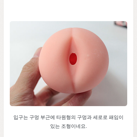
입구는 구멍 부근에 타원형의 구멍과 세로로 패임이
있는 조형이네요.