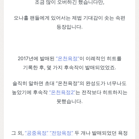
조금 많이 오버하긴 했습니다만,
오나홀 팬들에게 있어서는 제법 기대감이 솟는 속편
등장입니다.
2017년에 발매된
“온천욕정”
이 이례적인 히트를
기록한 후, 몇 가지 후속작이 발매되었었죠.
솔직히 말하면 초대 “온천욕정”의 완성도가 너무나도
높았기에 후속작
“온천욕정2”
는 전작보다 히트하지는
못했습니다.
그 외,
“공중욕정”
“전망욕정”
두 개나 발매되었던 욕정