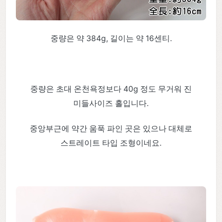
중량은 약 384g, 길이는 약 16센티.
중량은 초대 온천욕정보다 40g 정도 무거워 진
미들사이즈 홀입니다.
중앙부근에 약간 움푹 파인 곳은 있으나 대체로
스트레이트 타입 조형이네요.