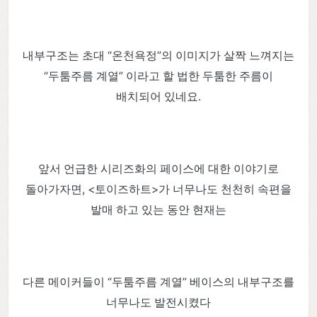
내부구조는 초대 “온천욕정”의 이미지가 살짝 느껴지는
“두툼주름 계열” 이라고 할 법한 두툼한 주름이
배치되어 있네요.
앞서 언급한 시리즈화의 페이스에 대한 이야기로
돌아가자면, <토이즈하트>가 너무나도 천천히 속편을
발매 하고 있는 동안 현재는
다른 메이커들이 “두툼주름 계열” 베이스의 내부구조를
너무나도 발전시켰다