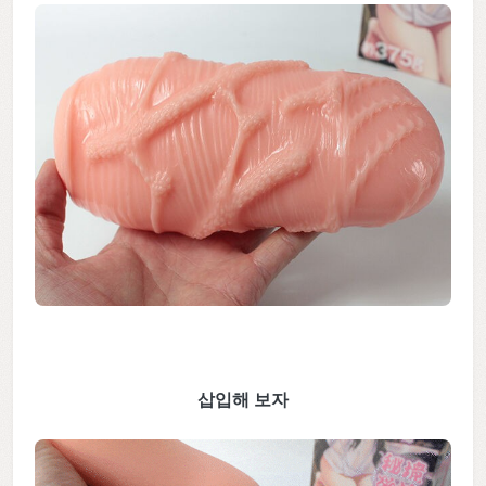
삽입해 보자