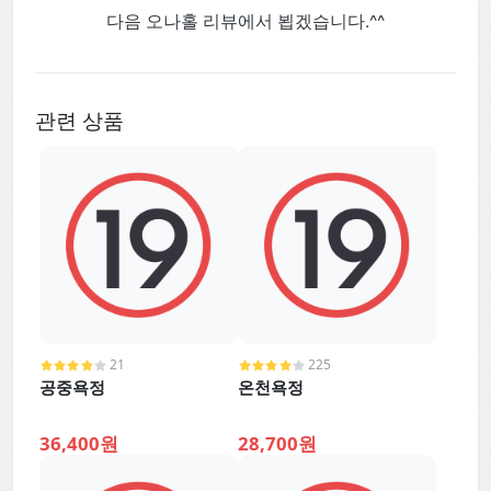
다음 오나홀 리뷰에서 뵙겠습니다.^^
관련 상품
21
225
공중욕정
온천욕정
36,400원
28,700원