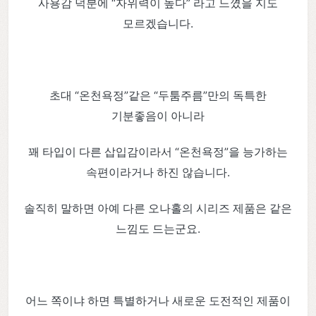
사용감 덕분에 “자위력이 높다” 라고 느꼈을 지도
모르겠습니다.
초대 “온천욕정”같은 “두툼주름”만의 독특한
기분좋음이 아니라
꽤 타입이 다른 삽입감이라서 “온천욕정”을 능가하는
속편이라거나 하진 않습니다.
솔직히 말하면 아예 다른 오나홀의 시리즈 제품은 같은
느낌도 드는군요.
어느 쪽이냐 하면 특별하거나 새로운 도전적인 제품이