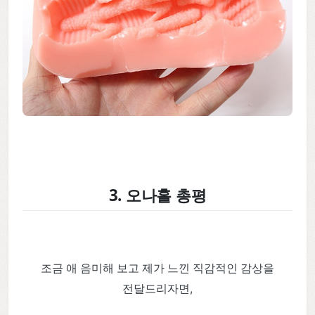
3. 오나홀 총평
조금 애 음미해 보고 제가 느낀 직감적인 감상을
전달드리자면,