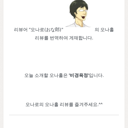
리뷰어 "오나로(おな郎)"
의 오나홀
리뷰를 번역하여 게재합니다.
오늘 소개할 오나홀은
'비경욕정
'
입니다.
오나로의 오나홀 리뷰를 즐겨주세요.^^