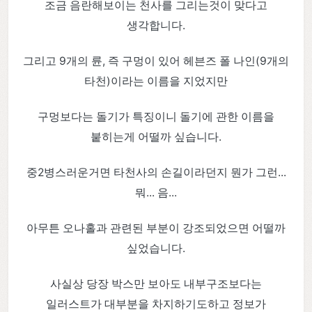
조금 음란해보이는 천사를 그리는것이 맞다고
생각합니다.
그리고 9개의 륜, 즉 구멍이 있어 헤븐즈 폴 나인(9개의
타천)이라는 이름을 지었지만
구멍보다는 돌기가 특징이니 돌기에 관한 이름을
붙히는게 어떨까 싶습니다.
중2병스러운거면 타천사의 손길이라던지 뭔가 그런...
뭐... 음...
아무튼 오나홀과 관련된 부분이 강조되었으면 어떨까
싶었습니다.
사실상 당장 박스만 보아도 내부구조보다는
일러스트가 대부분을 차지하기도하고 정보가