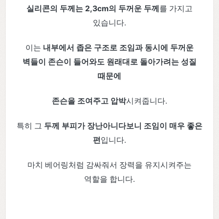
실리콘의 두께는 2,3cm의 두꺼운 두께
를 가지고
있습니다.
이는
내부에서 좁은 구조로 조임과 동시에 두꺼운
벽들이 존슨이 들어와도 원래대로 돌아가려는 성질
때문에
존슨을 조여주고 압박
시켜줍니다.
특히 그
두께 부피가 장난아니다보니 조임이 매우 좋은
편
입니다.
마치 베어링처럼 감싸줘서 장력을 유지시켜주는
역할을 합니다.