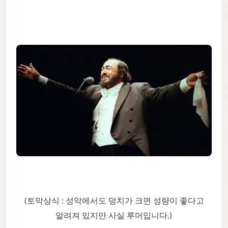
(토막상식 : 성악에서도 덩치가 크면 성량이 좋다고
알려져 있지만 사실 루머입니다.)