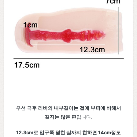
우선
극후 러버의 내부길이는 겉에 부피에 비해서
길지는 않은 편
입니다.
12.3cm로 입구쪽 덮힌 살까지 합하면 14cm정도