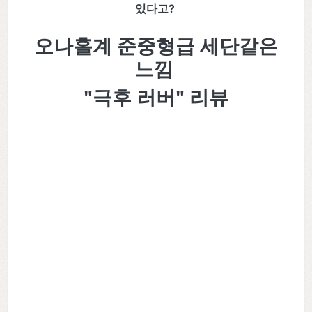
있다고?
오나홀계 준중형급 세단같은
느낌
"극후 러버" 리뷰