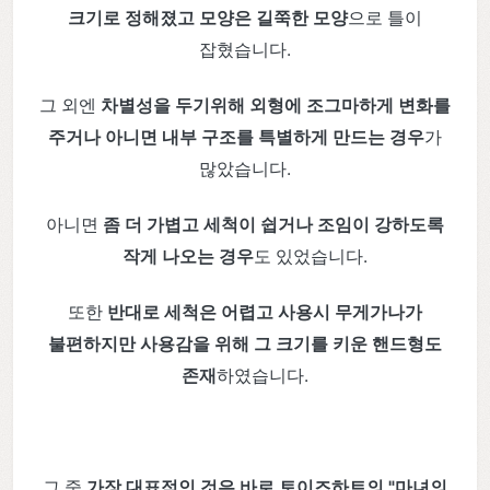
크기로 정해졌고 모양은 길쭉한 모양
으로 틀이
잡혔습니다.
그 외엔
차별성을 두기위해 외형에 조그마하게 변화를
주거나 아니면 내부 구조를 특별하게 만드는 경우
가
많았습니다.
아니면
좀 더 가볍고 세척이 쉽거나 조임이 강하도록
작게 나오는 경우
도 있었습니다.
또한
반대로 세척은 어렵고 사용시 무게가나가
불편하지만 사용감을 위해 그 크기를 키운 핸드형도
존재
하였습니다.
그 중
가장 대표적인 것은 바로 토이즈하트의 "마녀의