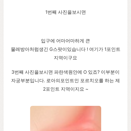
1번째 사진을보시면
입구에 어마어마하게 큰
물레방아처럼생긴 G스팟이있습니다 ! 여기가 1포인트
지역이구요
3번째 사진을보시면 파란색원안에 O 있죠? 이부분이
자궁부분입니다. 로아의포인트인 포르치오를 하는 제
2포인트 지역이지요 ~