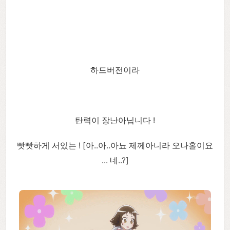
하드버전이라
탄력이 장난아닙니다 !
빳빳하게 서있는 ! [아..아..아뇨 제께아니라 오나홀이요
... 네..?]