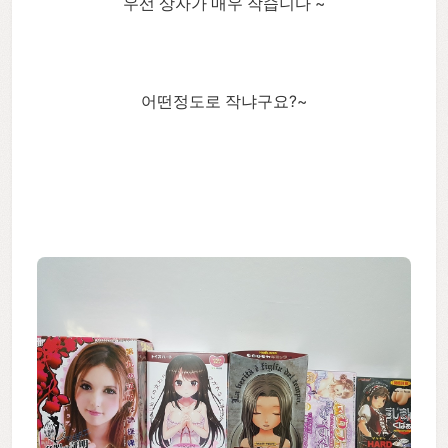
우선 상자가 매우 작습니다 ~
어떤정도로 작냐구요?~