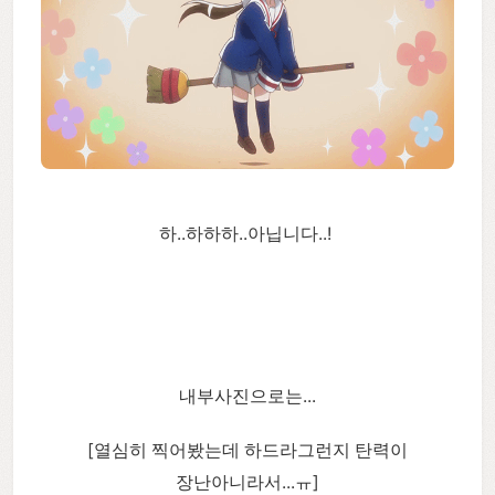
하..하하하..아닙니다..!
내부사진으로는...
[열심히 찍어봤는데 하드라그런지 탄력이
장난아니라서...ㅠ]