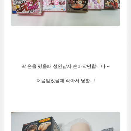
딱 손을 폈을때 성인남자 손바닥만합니다 ~
처음받았을때 작아서 당황...!