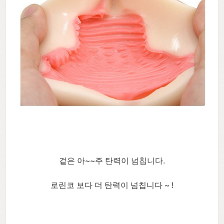
겉은 아~~주 탄력이 넘칩니다.
로린코 보다 더 탄력이 넘칩니다 ~ !