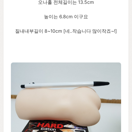
오나홀 전체길이는 13.5cm
높이는 6.8cm 이구요
질내내부길이 8~10cm [네..작습니다 많이작죠~!]