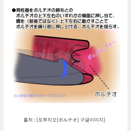
출처 : [포루치오[
ポルチオ] 구글이미지]