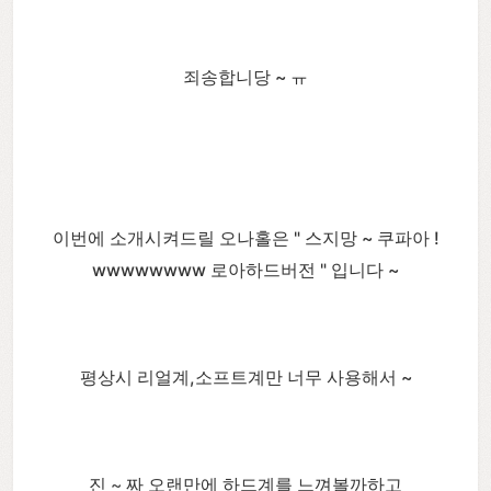
죄송합니당 ~ ㅠ
이번에 소개시켜드릴 오나홀은 " 스지망 ~ 쿠파아 !
wwwwwwww 로아하드버전 " 입니다 ~
평상시 리얼계,소프트계만 너무 사용해서 ~
진 ~ 짜 오랜만에 하드계를 느껴볼까하고