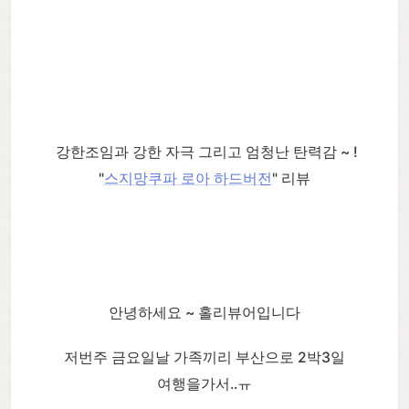
강한조임과 강한 자극 그리고 엄청난 탄력감 ~ !
"
스지망쿠파 로아 하드버전
" 리뷰
안녕하세요 ~ 홀리뷰어입니다
저번주 금요일날 가족끼리 부산으로 2박3일
여
행을가서..ㅠ