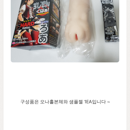
구성품은 오나홀본체와 샘플젤 1EA입니다 ~