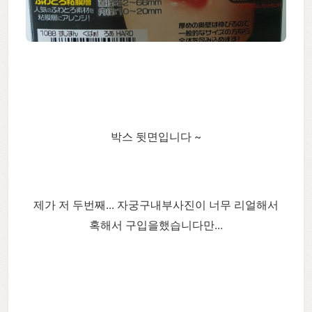
박스 뒷면입니다 ~
제가 저 두번째... 자궁구내부사진이 너무 리얼해서
혹해서 구입을했습니다만...