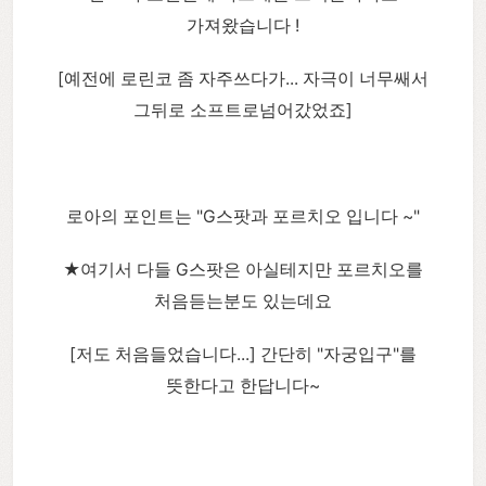
가져왔습니다 !
[예전에 로린코 좀 자주쓰다가... 자극이 너무쌔서
그뒤로 소프트로넘어갔었죠]
로아의 포인트는 "G스팟과 포르치오 입니다 ~"
★여기서 다들 G스팟은 아실테지만 포르치오를
처음듣는분도 있는데요
[저도 처음들었습니다...] 간단히 "자궁입구"를
뜻한다고 한답니다~