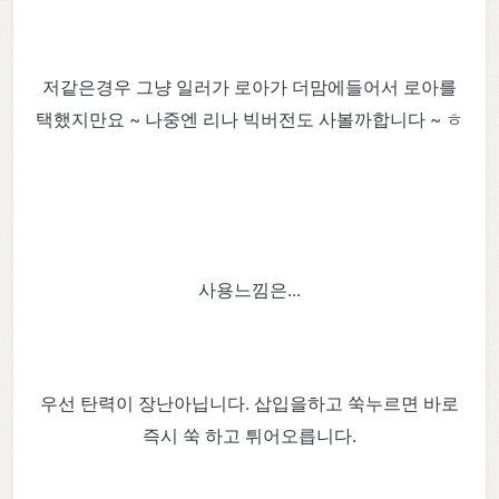
저같은경우 그냥 일러가 로아가 더맘에들어서 로아를
택했지만요 ~ 나중엔 리나 빅버전도 사볼까합니다 ~ ㅎ
사용느낌은...
우선 탄력이 장난아닙니다. 삽입을하고 쑥누르면 바로
즉시 쑥 하고 튀어오릅니다.