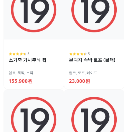
5
5
소가죽 가시무늬 윕
본디지 속박 로프 (블랙)
업코
,
채찍, 스틱
업코
,
로프, 테이프
155,900원
23,000원