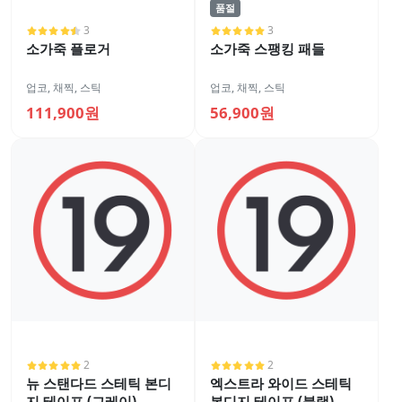
품절
3
3
소가죽 플로거
소가죽 스팽킹 패들
업코
,
채찍, 스틱
업코
,
채찍, 스틱
111,900원
56,900원
2
2
뉴 스탠다드 스테틱 본디
엑스트라 와이드 스테틱
지 테이프 (그레이)
본디지 테이프 (블랙)