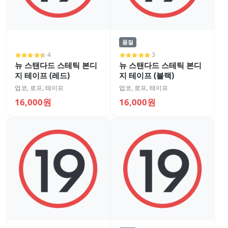
품절
4
3
뉴 스탠다드 스테틱 본디
뉴 스탠다드 스테틱 본디
지 테이프 (레드)
지 테이프 (블랙)
업코
,
로프, 테이프
업코
,
로프, 테이프
16,000원
16,000원