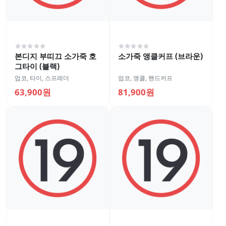
본디지 부띠끄 소가죽 호
소가죽 앵클커프 (브라운)
그타이 (블랙)
업코
,
타이, 스프레더
업코
,
앵클, 핸드커프
63,900원
81,900원