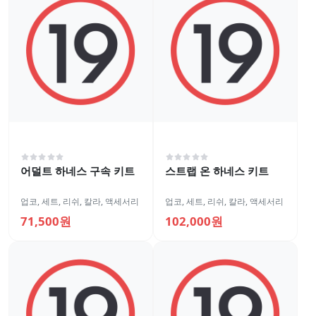
어덜트 하네스 구속 키트
스트랩 온 하네스 키트
업코
,
세트
,
리쉬, 칼라
,
액세서리
업코
,
세트
,
리쉬, 칼라
,
액세서리
71,500원
102,000원