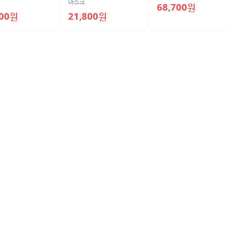
마스크
68,700원
500원
21,800원