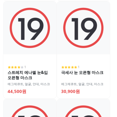
1
1
스트레치 에나멜 눈&입
극세사 눈 오픈형 마스크
오픈형 마스크
에그제큐트
,
얼굴
,
안대, 마스크
에그제큐트
,
얼굴
,
안대, 마스크
44,500원
30,900원