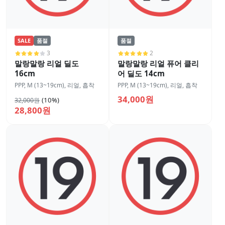
SALE
품절
품절
3
2
말랑말랑 리얼 딜도
말랑말랑 리얼 퓨어 클리
16cm
어 딜도 14cm
PPP
,
M (13~19cm)
,
리얼
,
흡착
PPP
,
M (13~19cm)
,
리얼
,
흡착
34,000원
(10%)
32,000원
28,800원