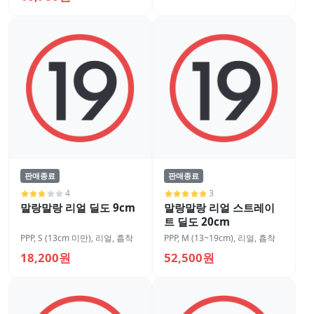
판매종료
판매종료
4
3
말랑말랑 리얼 딜도 9cm
말랑말랑 리얼 스트레이
트 딜도 20cm
PPP
,
S (13cm 미만)
,
리얼
,
흡착
PPP
,
M (13~19cm)
,
리얼
,
흡착
18,200원
52,500원