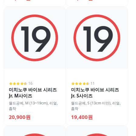
16
11
미치노쿠 바이브 시리즈
미치노쿠 바이브 시리즈
Jr. M사이즈
Jr. S사이즈
월드공예
,
M (13~19cm)
,
리얼
,
월드공예
,
S (13cm 미만)
,
리얼
,
흡착
흡착
20,900원
19,400원