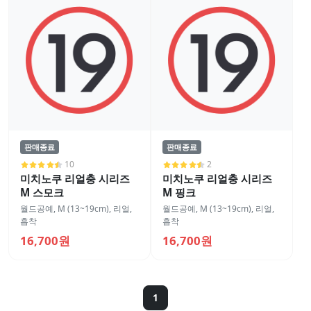
판매종료
판매종료
10
2
미치노쿠 리얼충 시리즈
미치노쿠 리얼충 시리즈
M 스모크
M 핑크
월드공예
,
M (13~19cm)
,
리얼
,
월드공예
,
M (13~19cm)
,
리얼
,
흡착
흡착
16,700원
16,700원
1