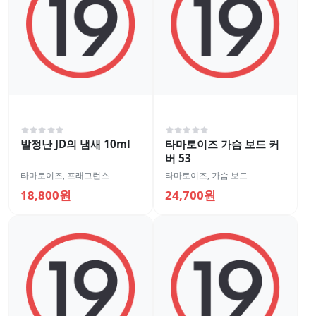
발정난 JD의 냄새 10ml
타마토이즈 가슴 보드 커
버 53
타마토이즈
,
프래그런스
타마토이즈
,
가슴 보드
18,800원
24,700원