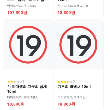
드용
타마토이즈
,
가슴 보드
타마토이즈
,
프래그런스
107,900원
18,800원
3
3
신 여대생의 그곳의 냄새
갸루의 발냄새 10ml
10ml
타마토이즈
,
프래그런스
타마토이즈
,
프래그런스
18,800원
18,800원