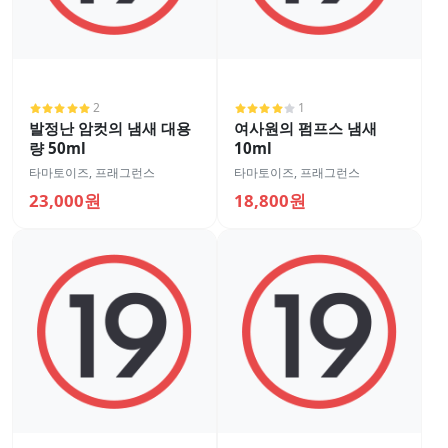
2
1
발정난 암컷의 냄새 대용
여사원의 펌프스 냄새
량 50ml
10ml
타마토이즈
,
프래그런스
타마토이즈
,
프래그런스
23,000원
18,800원