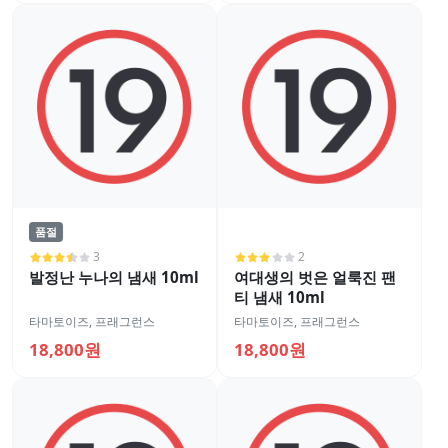
품절
3
2
발정난 누나의 냄새 10ml
여대생의 벗은 얼룩진 팬
티 냄새 10ml
타마토이즈
,
프래그런스
타마토이즈
,
프래그런스
18,800원
18,800원