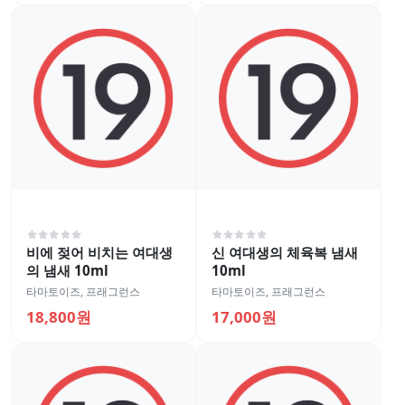
비에 젖어 비치는 여대생
신 여대생의 체육복 냄새
의 냄새 10ml
10ml
타마토이즈
,
프래그런스
타마토이즈
,
프래그런스
18,800원
17,000원