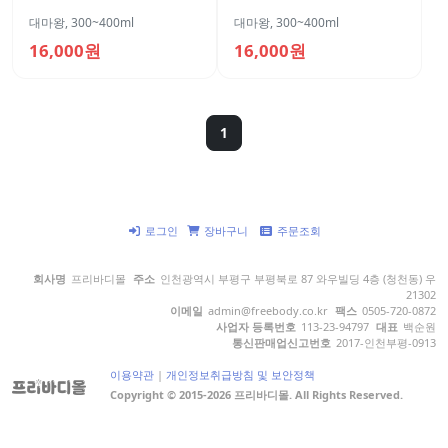
대마왕
,
300~400ml
대마왕
,
300~400ml
16,000원
16,000원
1
로그인
장바구니
주문조회
회사명
프리바디몰
주소
인천광역시 부평구 부평북로 87 와우빌딩 4층 (청천동) 우
21302
이메일
admin@freebody.co.kr
팩스
0505-720-0872
사업자 등록번호
113-23-94797
대표
백순원
통신판매업신고번호
2017-인천부평-0913
이용약관
|
개인정보취급방침 및 보안정책
Copyright © 2015-2026 프리바디몰. All Rights Reserved.